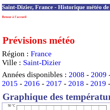
Saint-Dizier, France - Historique météo de 
Retour à l'accueil
Prévisions météo
Région :
France
Ville :
Saint-Dizier
Années disponibles :
2008
-
2009
2015
-
2016
-
2017
-
2018
-
2019
Graphique des températur