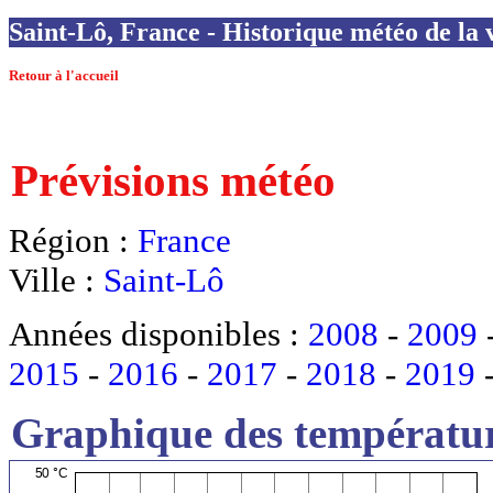
Saint-Lô, France - Historique météo de la v
Retour à l'accueil
Prévisions météo
Région :
France
Ville :
Saint-Lô
Années disponibles :
2008
-
2009
2015
-
2016
-
2017
-
2018
-
2019
Graphique des températur