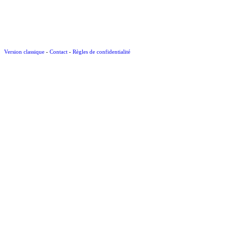
Version classique
-
Contact
-
Règles de confidentialité