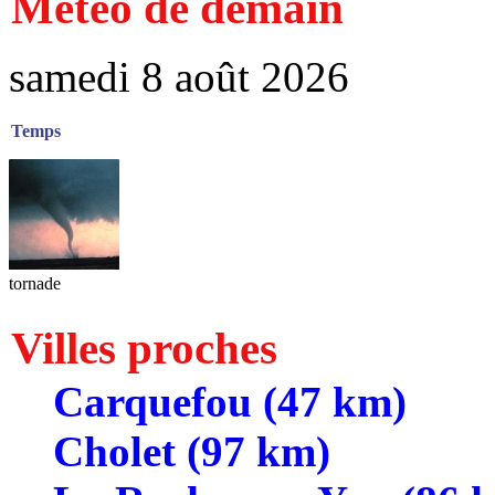
Météo de demain
samedi 8 août 2026
Temps
tornade
Villes proches
Carquefou (47 km)
Cholet (97 km)