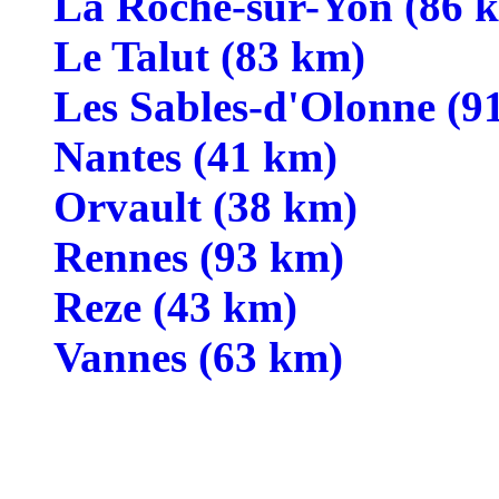
La Roche-sur-Yon (86 
Le Talut (83 km)
Les Sables-d'Olonne (9
Nantes (41 km)
Orvault (38 km)
Rennes (93 km)
Reze (43 km)
Vannes (63 km)