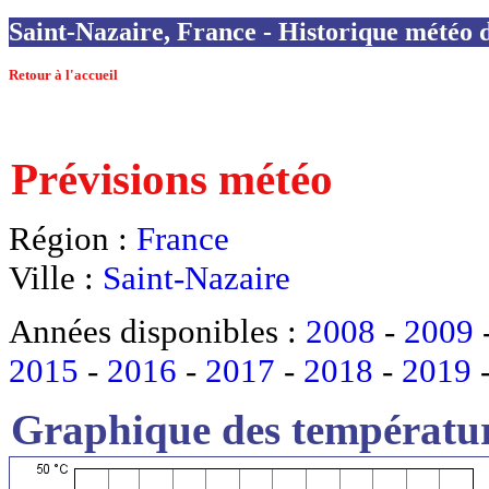
Saint-Nazaire, France - Historique météo d
Retour à l'accueil
Prévisions météo
Région :
France
Ville :
Saint-Nazaire
Années disponibles :
2008
-
2009
2015
-
2016
-
2017
-
2018
-
2019
Graphique des températur