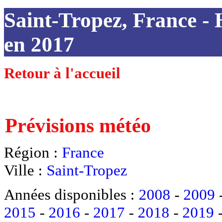
Saint-Tropez, France - H
en 2017
Retour à l'accueil
Prévisions météo
Région :
France
Ville :
Saint-Tropez
Années disponibles :
2008
-
2009
2015
-
2016
-
2017
-
2018
-
2019