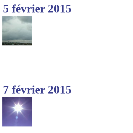
5 février 2015
7 février 2015