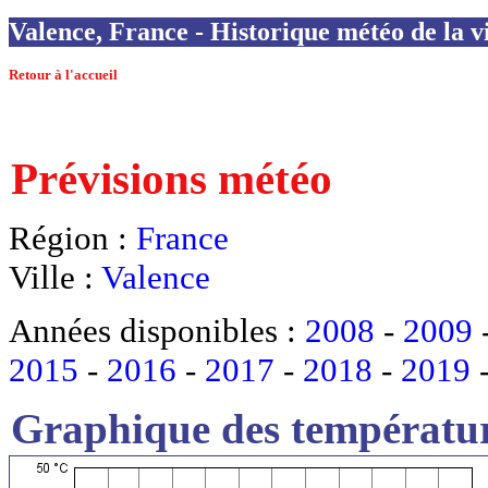
Valence, France - Historique météo de la vi
Retour à l'accueil
Prévisions météo
Région :
France
Ville :
Valence
Années disponibles :
2008
-
2009
2015
-
2016
-
2017
-
2018
-
2019
Graphique des températur