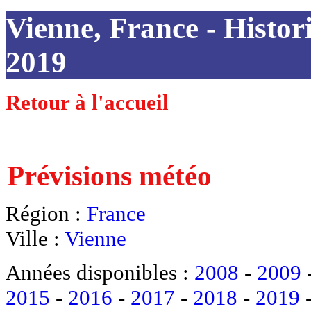
Vienne, France - Histori
2019
Retour à l'accueil
Prévisions météo
Région :
France
Ville :
Vienne
Années disponibles :
2008
-
2009
2015
-
2016
-
2017
-
2018
-
2019