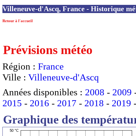
Villeneuve-d'Ascq, France - Historique mét
Retour à l'accueil
Prévisions météo
Région :
France
Ville :
Villeneuve-d'Ascq
Années disponibles :
2008
-
2009
2015
-
2016
-
2017
-
2018
-
2019
Graphique des températur