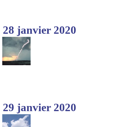
28 janvier 2020
29 janvier 2020