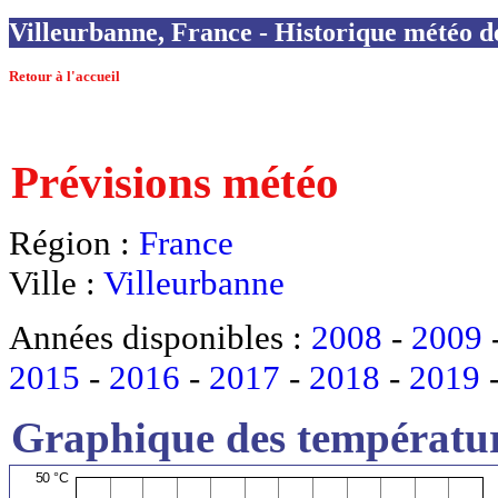
Villeurbanne, France - Historique météo de
Retour à l'accueil
Prévisions météo
Région :
France
Ville :
Villeurbanne
Années disponibles :
2008
-
2009
2015
-
2016
-
2017
-
2018
-
2019
Graphique des températur