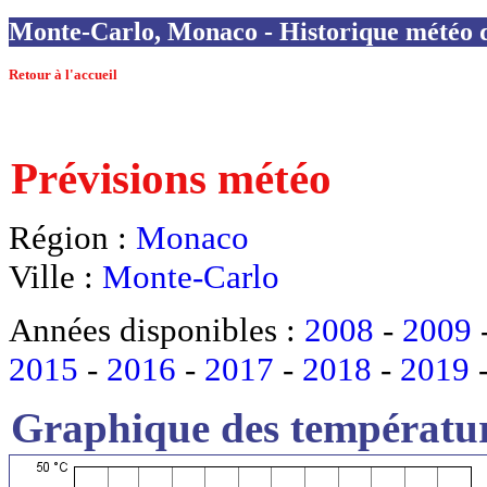
Monte-Carlo, Monaco - Historique météo de
Retour à l'accueil
Prévisions météo
Région :
Monaco
Ville :
Monte-Carlo
Années disponibles :
2008
-
2009
2015
-
2016
-
2017
-
2018
-
2019
Graphique des températur