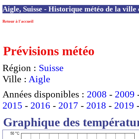
Aigle, Suisse - Historique météo de la ville
Retour à l'accueil
Prévisions météo
Région :
Suisse
Ville :
Aigle
Années disponibles :
2008
-
2009
2015
-
2016
-
2017
-
2018
-
2019
Graphique des températur