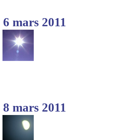
6 mars 2011
8 mars 2011