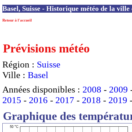
Basel, Suisse - Historique météo de la ville
Retour à l'accueil
Prévisions météo
Région :
Suisse
Ville :
Basel
Années disponibles :
2008
-
2009
2015
-
2016
-
2017
-
2018
-
2019
Graphique des températur