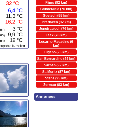
Flims (82 km)
Grindelwald (76 km)
Guetsch (55 km)
Interlaken (92 km)
Jungfraujoch (76 km)
Laax (78 km)
Locarno-Magadino (6
km)
Lugano (23 km)
San Bernardino (44 km)
Sarnen (92 km)
St. Moritz (87 km)
Stans (95 km)
Zermatt (83 km)
Annonces