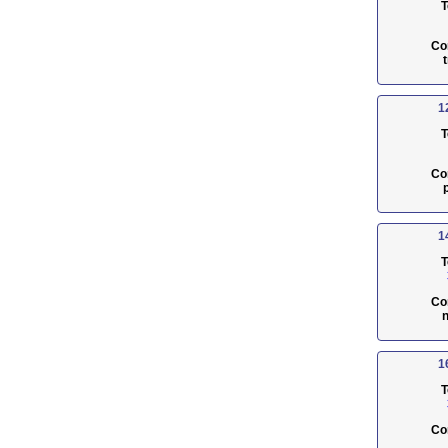
T
Co
1
T
Co
1
T
Co
n
1
T
Co