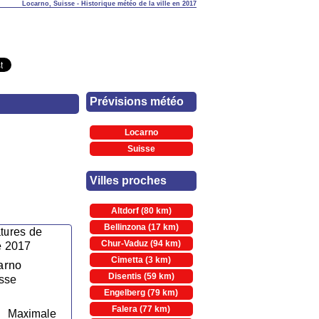
Locarno, Suisse - Historique météo de la ville en 2017
Prévisions météo
Locarno
Suisse
Villes proches
Altdorf (80 km)
Bellinzona (17 km)
Chur-Vaduz (94 km)
Cimetta (3 km)
Disentis (59 km)
Engelberg (79 km)
Falera (77 km)