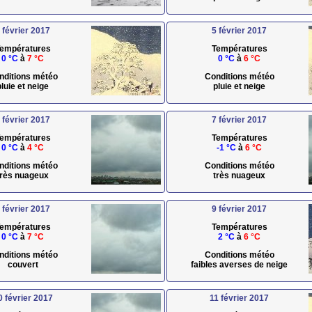
 février 2017
5 février 2017
empératures
Températures
0 °C
à
7 °C
0 °C
à
6 °C
nditions météo
Conditions météo
pluie et neige
pluie et neige
 février 2017
7 février 2017
empératures
Températures
0 °C
à
4 °C
-1 °C
à
6 °C
nditions météo
Conditions météo
très nuageux
très nuageux
 février 2017
9 février 2017
empératures
Températures
0 °C
à
7 °C
2 °C
à
6 °C
nditions météo
Conditions météo
couvert
faibles averses de neige
0 février 2017
11 février 2017