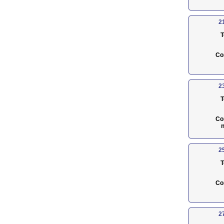
2
T
Co
2
T
Co
n
2
T
Co
2