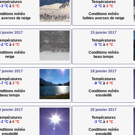
empératures
Températures
-3 °C
à
5 °C
-2 °C
à
3 °C
nditions météo
Conditions météo
s averses de neige
faibles averses de neige
4 janvier 2017
15 janvier 2017
empératures
Températures
-2 °C
à
4 °C
-5 °C
à
4 °C
nditions météo
Conditions météo
neige
beau temps
7 janvier 2017
18 janvier 2017
empératures
Températures
-7 °C
à
3 °C
-8 °C
à
4 °C
nditions météo
Conditions météo
beau temps
ensoleillé
9 janvier 2017
20 janvier 2017
empératures
Températures
-3 °C
à
6 °C
-3 °C
à
4 °C
nditions météo
Conditions météo
ensoleillé
ensoleillé