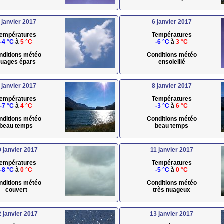
 janvier 2017
6 janvier 2017
empératures
Températures
-4 °C
à
5 °C
-6 °C
à
3 °C
nditions météo
Conditions météo
uages épars
ensoleillé
 janvier 2017
8 janvier 2017
empératures
Températures
-7 °C
à
4 °C
-3 °C
à
6 °C
nditions météo
Conditions météo
beau temps
beau temps
0 janvier 2017
11 janvier 2017
empératures
Températures
-8 °C
à
0 °C
-5 °C
à
0 °C
nditions météo
Conditions météo
couvert
très nuageux
2 janvier 2017
13 janvier 2017