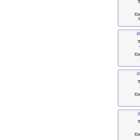
T
Co
2
T
Co
3
T
Co
2
T
Co