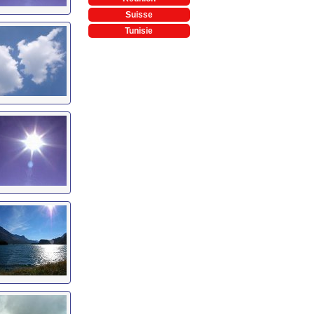
Suisse
Tunisie