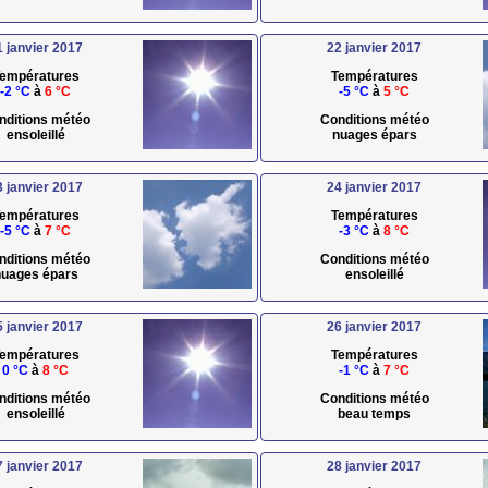
1 janvier 2017
22 janvier 2017
empératures
Températures
-2 °C
à
6 °C
-5 °C
à
5 °C
nditions météo
Conditions météo
ensoleillé
nuages épars
3 janvier 2017
24 janvier 2017
empératures
Températures
-5 °C
à
7 °C
-3 °C
à
8 °C
nditions météo
Conditions météo
uages épars
ensoleillé
5 janvier 2017
26 janvier 2017
empératures
Températures
0 °C
à
8 °C
-1 °C
à
7 °C
nditions météo
Conditions météo
ensoleillé
beau temps
7 janvier 2017
28 janvier 2017