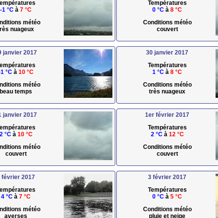
empératures
Températures
-1 °C
à
7 °C
0 °C
à
8 °C
nditions météo
Conditions météo
très nuageux
couvert
9 janvier 2017
30 janvier 2017
empératures
Températures
-1 °C
à
10 °C
1 °C
à
8 °C
nditions météo
Conditions météo
beau temps
très nuageux
1 janvier 2017
1er février 2017
empératures
Températures
2 °C
à
10 °C
2 °C
à
12 °C
nditions météo
Conditions météo
couvert
couvert
 février 2017
3 février 2017
empératures
Températures
4 °C
à
7 °C
0 °C
à
5 °C
nditions météo
Conditions météo
averses
pluie et neige