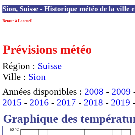
Sion, Suisse - Historique météo de la ville 
Retour à l'accueil
Prévisions météo
Région :
Suisse
Ville :
Sion
Années disponibles :
2008
-
2009
2015
-
2016
-
2017
-
2018
-
2019
Graphique des températur