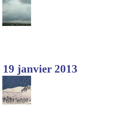
19 janvier 2013