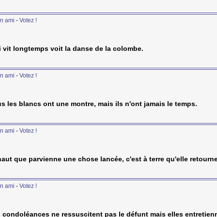
n ami
-
Votez !
i vit longtemps voit la danse de la colombe.
n ami
-
Votez !
s les blancs ont une montre, mais ils n'ont jamais le temps.
n ami
-
Votez !
haut que parvienne une chose lancée, c'est à terre qu'elle retourne
n ami
-
Votez !
 condoléances ne ressuscitent pas le défunt mais elles entretienn