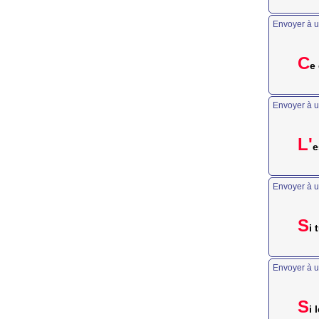
Envoyer à u
C
e 
Envoyer à u
L'
e
Envoyer à u
S
i 
Envoyer à u
S
i 