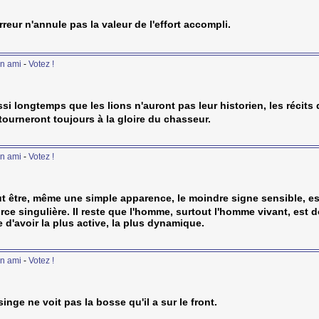
rreur n'annule pas la valeur de l'effort accompli.
n ami
-
Votez !
si longtemps que les lions n'auront pas leur historien, les récits 
ourneront toujours à la gloire du chasseur.
n ami
-
Votez !
t être, même une simple apparence, le moindre signe sensible, e
rce singulière. Il reste que l'homme, surtout l'homme vivant, est 
e d'avoir la plus active, la plus dynamique.
n ami
-
Votez !
singe ne voit pas la bosse qu'il a sur le front.