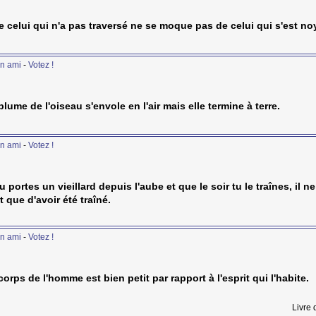
e celui qui n'a pas traversé ne se moque pas de celui qui s'est no
n ami
-
Votez !
plume de l'oiseau s'envole en l'air mais elle termine à terre.
n ami
-
Votez !
tu portes un vieillard depuis l'aube et que le soir tu le traînes, il ne
 que d'avoir été traîné.
n ami
-
Votez !
corps de l'homme est bien petit par rapport à l'esprit qui l'habite.
Livre 