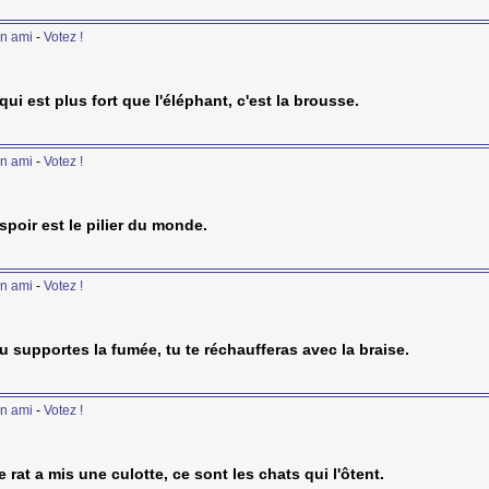
n ami
-
Votez !
qui est plus fort que l'éléphant, c'est la brousse.
n ami
-
Votez !
spoir est le pilier du monde.
n ami
-
Votez !
tu supportes la fumée, tu te réchaufferas avec la braise.
n ami
-
Votez !
le rat a mis une culotte, ce sont les chats qui l'ôtent.