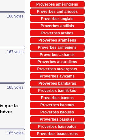
Proverbes amérindiens
Proverbes amhariques
168
votes
Proverbes anglais
Proverbes antillais
Proverbes arabes
Proverbes araméens
Proverbes arméniens
167
votes
Proverbes ashantis
Proverbes australiens
Proverbes auvergnats
Proverbes avikams
Proverbes bambaras
165
votes
Proverbes bamilékés
Proverbes banens
Proverbes bantous
is que la
chèvre
Proverbes baoulés
Proverbes basques
Proverbes bassoutos
165
votes
Proverbes beaucerons