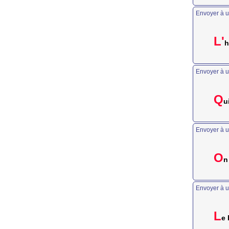
Envoyer à u
L'
h
Envoyer à u
Q
u
Envoyer à u
O
n
Envoyer à u
L
e 