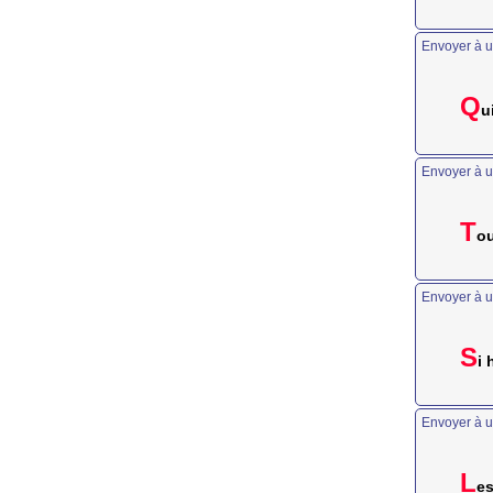
Envoyer à u
Q
u
Envoyer à u
T
ou
Envoyer à u
S
i 
Envoyer à u
L
es