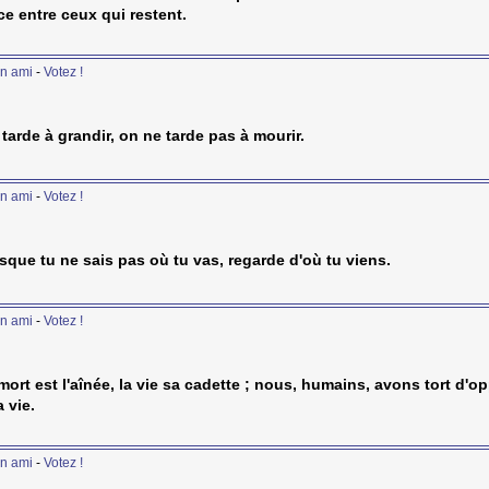
e entre ceux qui restent.
n ami
-
Votez !
 tarde à grandir, on ne tarde pas à mourir.
n ami
-
Votez !
sque tu ne sais pas où tu vas, regarde d'où tu viens.
n ami
-
Votez !
mort est l'aînée, la vie sa cadette ; nous, humains, avons tort d'o
a vie.
n ami
-
Votez !