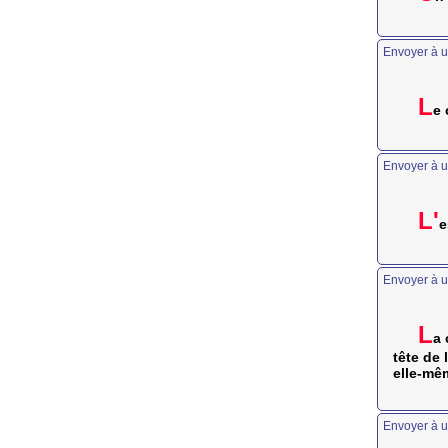
Envoyer à u
L
e 
Envoyer à u
L'
e
Envoyer à u
L
a 
tête de 
elle-mê
Envoyer à u