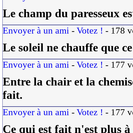
Le champ du paresseux est
Envoyer à un ami
-
Votez !
-
178
v
Le soleil ne chauffe que ce 
Envoyer à un ami
-
Votez !
-
177
v
Entre la chair et la chemis
fait.
Envoyer à un ami
-
Votez !
-
177
v
Ce qui est fait n'est plus à 