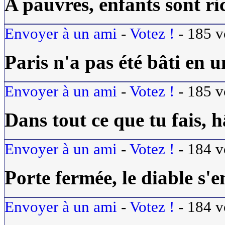
A pauvres, enfants sont ri
Envoyer à un ami
-
Votez !
-
185
v
Paris n'a pas été bâti en u
Envoyer à un ami
-
Votez !
-
185
v
Dans tout ce que tu fais, h
Envoyer à un ami
-
Votez !
-
184
v
Porte fermée, le diable s'e
Envoyer à un ami
-
Votez !
-
184
v