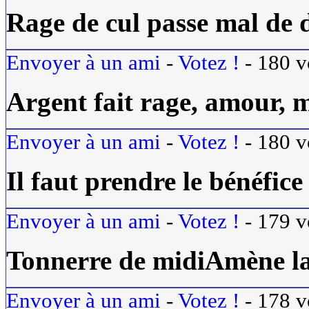
Rage de cul passe mal de 
Envoyer à un ami
-
Votez !
-
180
v
Argent fait rage, amour, 
Envoyer à un ami
-
Votez !
-
180
v
Il faut prendre le bénéfice
Envoyer à un ami
-
Votez !
-
179
v
Tonnerre de midiAmène la
Envoyer à un ami
-
Votez !
-
178
v