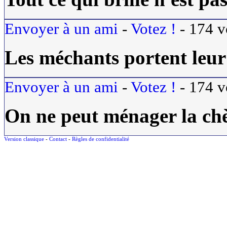
Envoyer à un ami
-
Votez !
-
174
v
Les méchants portent leur
Envoyer à un ami
-
Votez !
-
174
v
On ne peut ménager la chè
Version classique
-
Contact
-
Règles de confidentialité