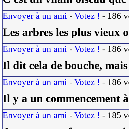
Envoyer à un ami
-
Votez !
-
186
v
Les arbres les plus vieux o
Envoyer à un ami
-
Votez !
-
186
v
Il dit cela de bouche, mais
Envoyer à un ami
-
Votez !
-
186
v
Il y a un commencement à 
Envoyer à un ami
-
Votez !
-
185
v