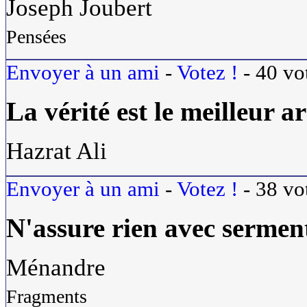
Joseph Joubert
Pensées
Envoyer à un ami
-
Votez !
-
40
vo
La
vérité
est le meilleur a
Hazrat Ali
Envoyer à un ami
-
Votez !
-
38
vo
N'assure rien avec sermen
Ménandre
Fragments