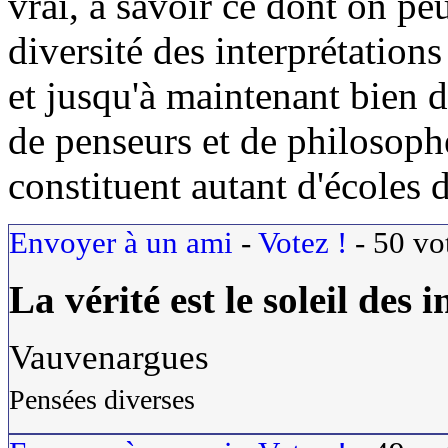
vrai, à savoir ce dont on pe
diversité des interprétation
et jusqu'à maintenant bien d
de penseurs et de philosophe
constituent autant d'écoles d
Envoyer à un ami
-
Votez !
-
50
vo
La
vérité
est le soleil des i
Vauvenargues
Pensées diverses