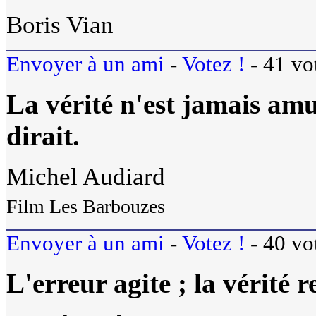
Boris Vian
Envoyer à un ami
-
Votez !
-
41
vo
La
vérité
n'est jamais amu
dirait.
Michel Audiard
Film Les Barbouzes
Envoyer à un ami
-
Votez !
-
40
vo
L'erreur agite ; la
vérité
re