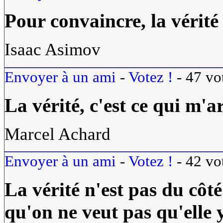
Pour convaincre, la
vérité
Isaac Asimov
Envoyer à un ami
-
Votez !
-
47
vo
La
vérité
, c'est ce qui m'a
Marcel Achard
Envoyer à un ami
-
Votez !
-
42
vo
La
vérité
n'est pas du côt
qu'on ne veut pas qu'elle y