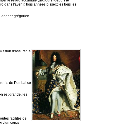
iger le retard accumulé (dix jours) depuis le
d dans l'avenir, trois années bissextiles tous les
lendrier grégorien.
mission d’assurer la
marquis de Pombal se
on est grande, les
utes facilités de
i d'un corps