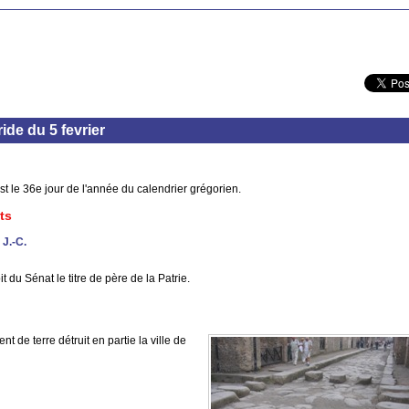
de du 5 fevrier
est le 36e jour de l'année du calendrier grégorien.
ts
 J.-C.
t du Sénat le titre de père de la Patrie.
t de terre détruit en partie la ville de