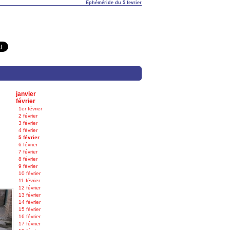
Éphéméride du 5 fevrier
janvier
février
1er février
2 février
3 février
4 février
5 février
6 février
7 février
8 février
9 février
10 février
11 février
12 février
13 février
14 février
15 février
16 février
17 février