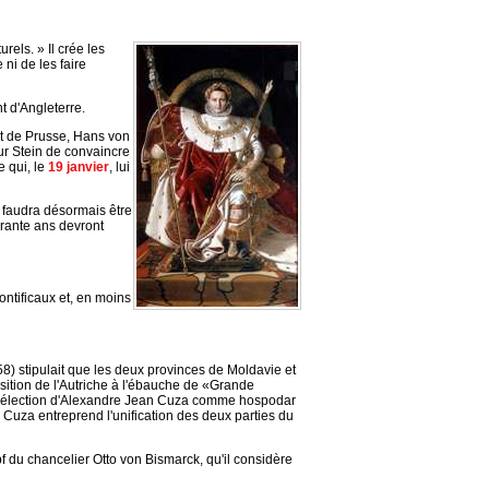
rels. » Il crée les
ni de les faire
t d'Angleterre.
et de Prusse, Hans von
ur Stein de convaincre
e qui, le
19 janvier
, lui
il faudra désormais être
rante ans devront
ontificaux et, en moins
) stipulait que les deux provinces de Moldavie et
osition de l'Autriche à l'ébauche de «Grande
l'élection d'Alexandre Jean Cuza comme hospodar
: Cuza entreprend l'unification des deux parties du
du chancelier Otto von Bismarck, qu'il considère