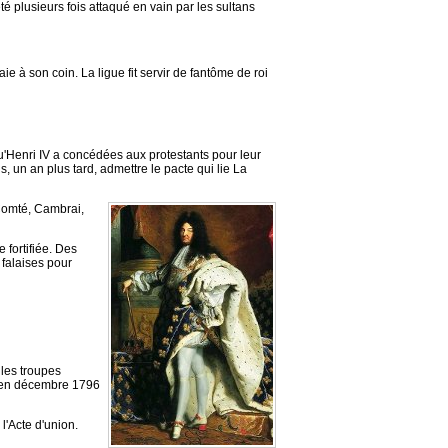
é plusieurs fois attaqué en vain par les sultans
 à son coin. La ligue fit servir de fantôme de roi
 qu'Henri IV a concédées aux protestants pour leur
s, un an plus tard, admettre le pacte qui lie La
Comté, Cambrai,
 fortifiée. Des
 falaises pour
les troupes
dé en décembre 1796
 l'Acte d'union.