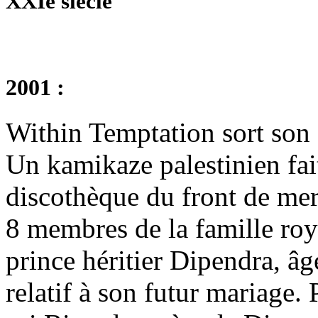
XXIe siècle
2001 :
Within Temptation sort son
Un kamikaze palestinien fa
discothèque du front de mer 
8 membres de la famille roya
prince héritier Dipendra, âgé
relatif à son futur mariage. 