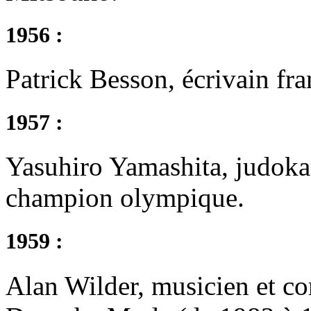
1956 :
Patrick Besson, écrivain fra
1957 :
Yasuhiro Yamashita, judok
champion olympique.
1959 :
Alan Wilder, musicien et c