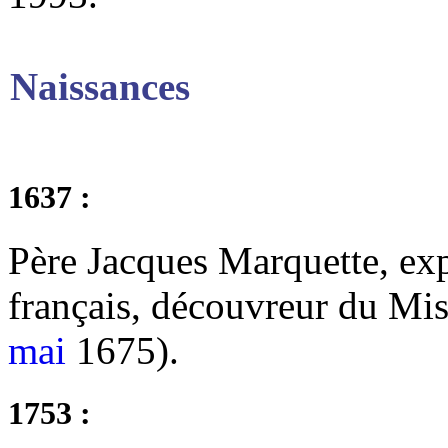
Naissances
1637 :
Père Jacques Marquette, exp
français, découvreur du Miss
mai
1675).
1753 :