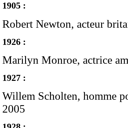
1905 :
Robert Newton, acteur brit
1926 :
Marilyn Monroe, actrice am
1927 :
Willem Scholten, homme pol
2005
1928 :