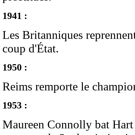
1941 :
Les Britanniques reprennent
coup d'État.
1950 :
Reims remporte le champion
1953 :
Maureen Connolly bat Hart 