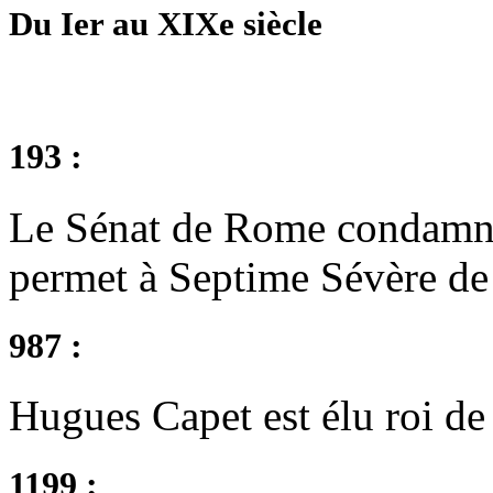
Du Ier au XIXe siècle
193 :
Le Sénat de Rome condamne 
permet à Septime Sévère de
987 :
Hugues Capet est élu roi de
1199 :