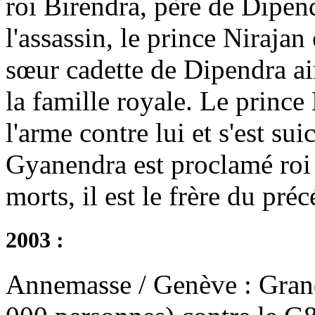
roi Birendra, père de Dipen
l'assassin, le prince Nirajan 
sœur cadette de Dipendra a
la famille royale. Le prince
l'arme contre lui et s'est sui
Gyanendra est proclamé roi d
morts, il est le frère du préc
2003 :
Annemasse / Genève : Grand