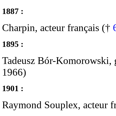
1887 :
Charpin, acteur français (†
1895 :
Tadeusz Bór-Komorowski, g
1966)
1901 :
Raymond Souplex, acteur f