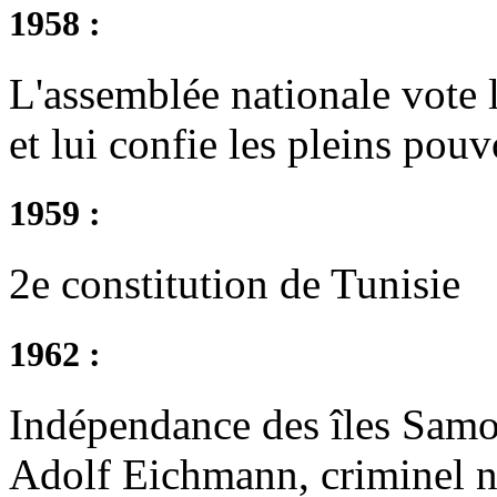
1958 :
L'assemblée nationale vote l
et lui confie les pleins pou
1959 :
2e constitution de Tunisie
1962 :
Indépendance des îles Samo
Adolf Eichmann, criminel na