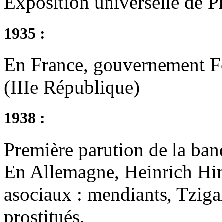
Exposition universelle de P
1935 :
En France, gouvernement F
(IIIe République)
1938 :
Première parution de la ba
En Allemagne, Heinrich Him
asociaux : mendiants, Tziga
prostitués.