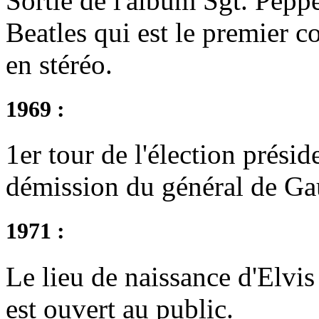
Sortie de l'album Sgt. Pepp
Beatles qui est le premier 
en stéréo.
1969 :
1er tour de l'élection présid
démission du général de Gau
1971 :
Le lieu de naissance d'Elvis
est ouvert au public.