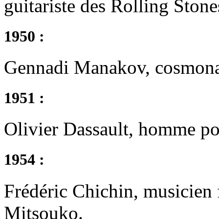
guitariste des Rolling Stone
1950 :
Gennadi Manakov, cosmona
1951 :
Olivier Dassault, homme pol
1954 :
Frédéric Chichin, musicien f
Mitsouko.