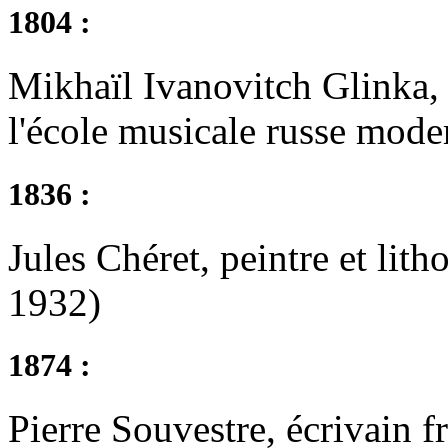
1804 :
Mikhaïl Ivanovitch Glinka, 
l'école musicale russe mode
1836 :
Jules Chéret, peintre et lit
1932)
1874 :
Pierre Souvestre, écrivain f