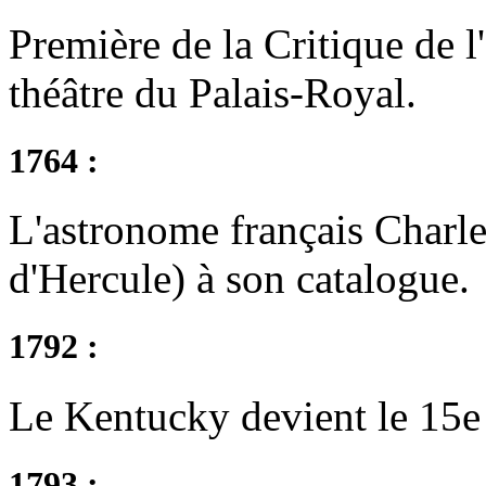
Première de la Critique de 
théâtre du Palais-Royal.
1764 :
L'astronome français Charl
d'Hercule) à son catalogue.
1792 :
Le Kentucky devient le 15e
1793 :