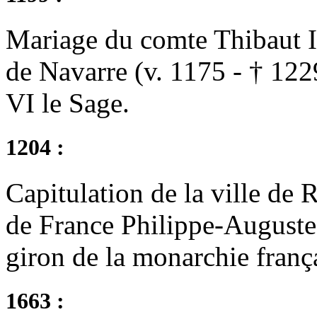
Mariage du comte Thibaut 
de Navarre (v. 1175 - † 122
VI le Sage.
1204 :
Capitulation de la ville de
de France Philippe-Auguste
giron de la monarchie franç
1663 :