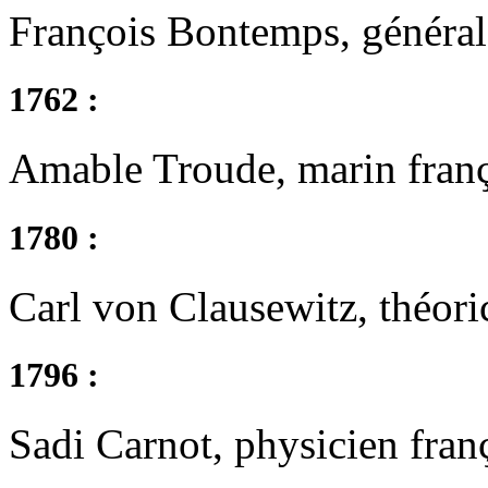
François Bontemps, général 
1762 :
Amable Troude, marin franç
1780 :
Carl von Clausewitz, théoric
1796 :
Sadi Carnot, physicien fran