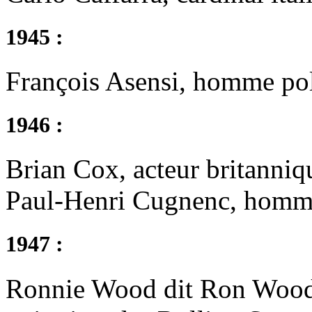
1945 :
François Asensi, homme poli
1946 :
Brian Cox, acteur britanniq
Paul-Henri Cugnenc, homme 
1947 :
Ronnie Wood dit Ron Wood,