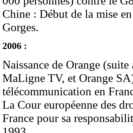
000 personnes) contre le G8 
Chine : Début de la mise en
Gorges.
2006 :
Naissance de Orange (suite 
MaLigne TV, et Orange SA)
télécommunication en Franc
La Cour européenne des dr
France pour sa responsabilit
1993.