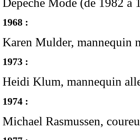
Depeche Mode (de 1982 à 19
1968 :
Karen Mulder, mannequin né
1973 :
Heidi Klum, mannequin all
1974 :
Michael Rasmussen, coureur