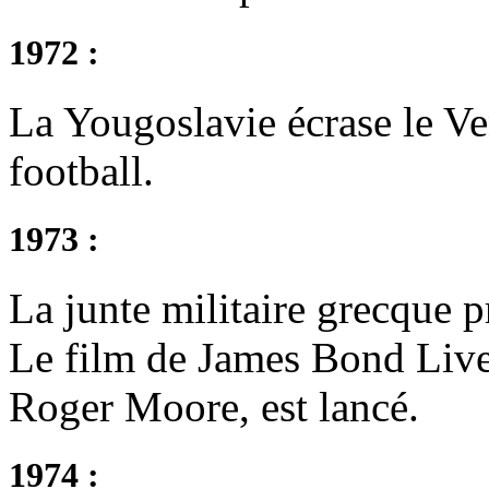
1972 :
La Yougoslavie écrase le V
football.
1973 :
La junte militaire grecque 
Le film de James Bond Live
Roger Moore, est lancé.
1974 :