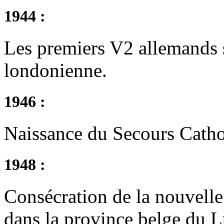
1944 :
Les premiers V2 allemands s
londonienne.
1946 :
Naissance du Secours Catho
1948 :
Consécration de la nouvelle
dans la province belge du 