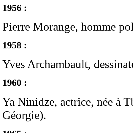
1956 :
Pierre Morange, homme poli
1958 :
Yves Archambault, dessinateu
1960 :
Ya Ninidze, actrice, née à T
Géorgie).