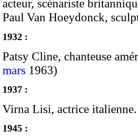
acteur, scénariste britanniq
Paul Van Hoeydonck, sculpt
1932 :
Patsy Cline, chanteuse amé
mars
1963)
1937 :
Virna Lisi, actrice italienne.
1945 :