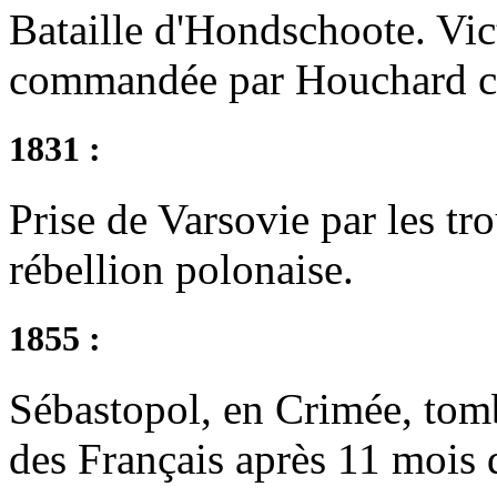
Bataille d'Hondschoote. Vict
commandée par Houchard con
1831 :
Prise de Varsovie par les tr
rébellion polonaise.
1855 :
Sébastopol, en Crimée, tom
des Français après 11 mois 