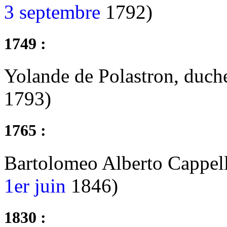
3 septembre
1792)
1749 :
Yolande de Polastron, duch
1793)
1765 :
Bartolomeo Alberto Cappell
1er juin
1846)
1830 :