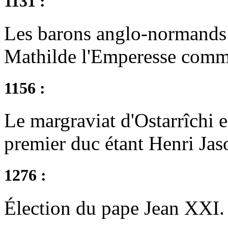
1131 :
Les barons anglo-normands 
Mathilde l'Emperesse comme
1156 :
Le margraviat d'Ostarrîchi e
premier duc étant Henri Jas
1276 :
Élection du pape Jean XXI.