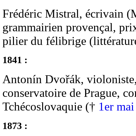
Frédéric Mistral, écrivain (M
grammairien provençal, prix
pilier du félibrige (littératu
1841 :
Antonín Dvořák, violoniste, 
conservatoire de Prague, c
Tchécoslovaquie (†
1er mai
1873 :