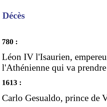
Décès
780 :
Léon IV l'Isaurien, empereu
l'Athénienne qui va prendre 
1613 :
Carlo Gesualdo, prince de V