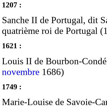
1207 :
Sanche II de Portugal, dit 
quatrième roi de Portugal 
1621 :
Louis II de Bourbon-Condé,
novembre
1686)
1749 :
Marie-Louise de Savoie-Car