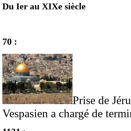
Du Ier au XIXe siècle
70 :
Prise de Jér
Vespasien a chargé de termin