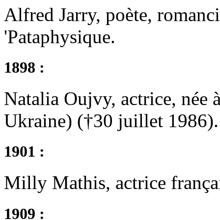
Alfred Jarry, poète, romanci
'Pataphysique.
1898 :
Natalia Oujvy, actrice, né
Ukraine) (†30 juillet 1986).
1901 :
Milly Mathis, actrice frança
1909 :