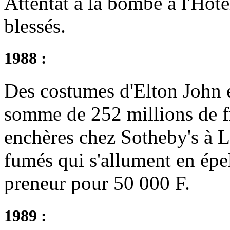
Attentat à la bombe à l'Hôtel
blessés.
1988 :
Des costumes d'Elton John e
somme de 252 millions de fr
enchères chez Sotheby's à L
fumés qui s'allument en épe
preneur pour 50 000 F.
1989 :