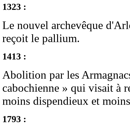
1323 :
Le nouvel archevêque d'Arle
reçoit le pallium.
1413 :
Abolition par les Armagnacs
cabochienne » qui visait à 
moins dispendieux et moin
1793 :