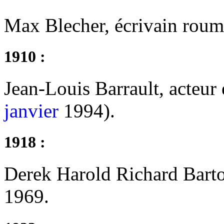
Max Blecher, écrivain roum
1910 :
Jean-Louis Barrault, acteur 
janvier
1994).
1918 :
Derek Harold Richard Barto
1969.