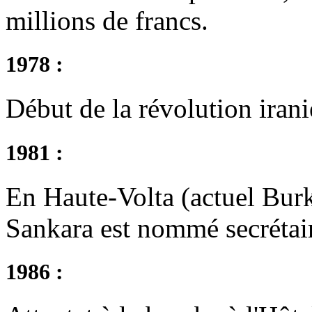
millions de francs.
1978 :
Début de la révolution iran
1981 :
En Haute-Volta (actuel Burk
Sankara est nommé secrétair
1986 :