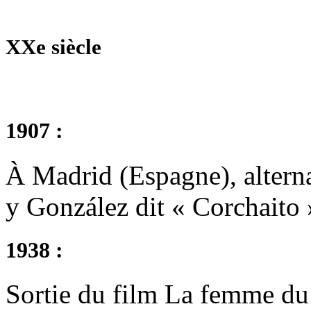
XXe siècle
1907 :
À Madrid (Espagne), alter
y González dit « Corchaito
1938 :
Sortie du film La femme du