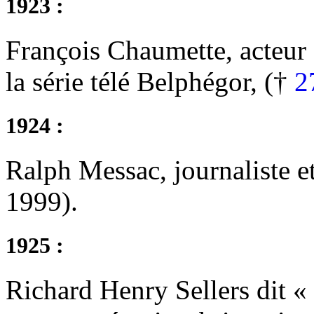
1923 :
François Chaumette, acteur f
la série télé Belphégor, (†
2
1924 :
Ralph Messac, journaliste e
1999).
1925 :
Richard Henry Sellers dit « P