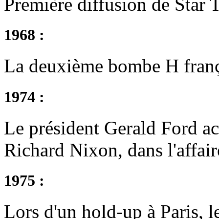
Première diffusion de Star
1968 :
La deuxième bombe H franç
1974 :
Le président Gerald Ford acc
Richard Nixon, dans l'affai
1975 :
Lors d'un hold-up à Paris, l