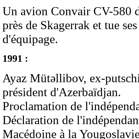
Un avion Convair CV-580 de
près de Skagerrak et tue se
d'équipage.
1991 :
Ayaz Mütəllibov, ex-putschi
président d'Azerbaïdjan.
Proclamation de l'indépenda
Déclaration de l'indépendan
Macédoine à la Yougoslavie