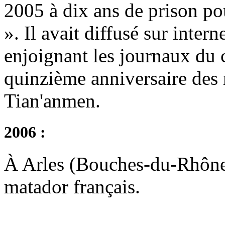
2005 à dix ans de prison pou
». Il avait diffusé sur inte
enjoignant les journaux du 
quinzième anniversaire des 
Tian'anmen.
2006 :
À Arles (Bouches-du-Rhône)
matador français.