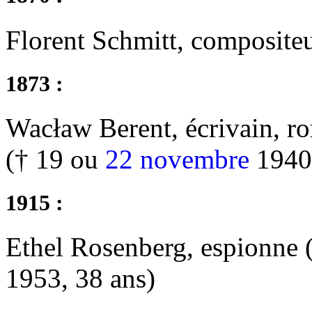
Florent Schmitt, compositeu
1873 :
Wacław Berent, écrivain, ro
(† 19 ou
22 novembre
1940
1915 :
Ethel Rosenberg, espionne 
1953, 38 ans)