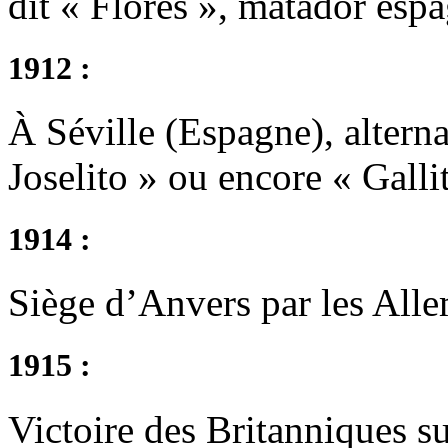
dit « Flores », matador espa
1912 :
À Séville (Espagne), altern
Joselito » ou encore « Galli
1914 :
Siège d’Anvers par les All
1915 :
Victoire des Britanniques s