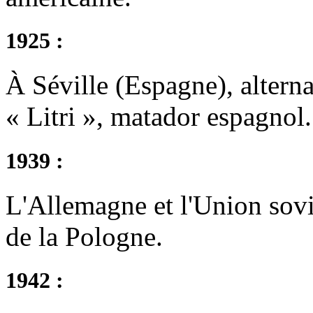
1925 :
À Séville (Espagne), alter
« Litri », matador espagnol.
1939 :
L'Allemagne et l'Union sovi
de la Pologne.
1942 :