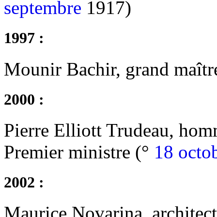
septembre
1917)
1997 :
Mounir Bachir, grand maître
2000 :
Pierre Elliott Trudeau, hom
Premier ministre (°
18 octo
2002 :
Maurice Novarina, architect