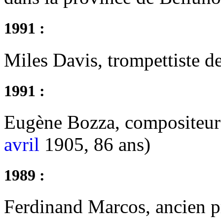
1991 :
Miles Davis, trompettiste d
1991 :
Eugène Bozza, compositeur e
avril
1905, 86 ans)
1989 :
Ferdinand Marcos, ancien pr