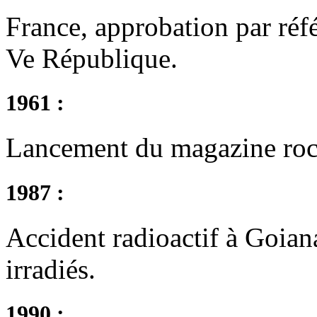
France, approbation par réf
Ve République.
1961 :
Lancement du magazine roc
1987 :
Accident radioactif à Goiana
irradiés.
1990 :