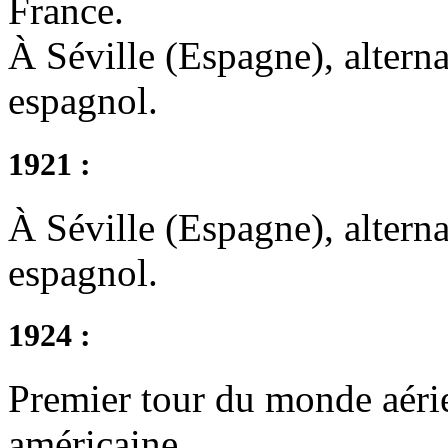
France.
À Séville (Espagne), alter
espagnol.
1921 :
À Séville (Espagne), altern
espagnol.
1924 :
Premier tour du monde aéri
américaine.