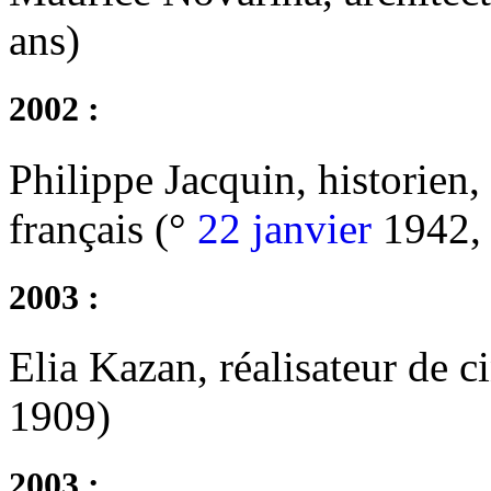
ans)
2002 :
Philippe Jacquin, historien
français (°
22 janvier
1942, 
2003 :
Elia Kazan, réalisateur de 
1909)
2003 :