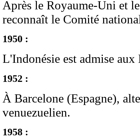
Après le Royaume-Uni et les
reconnaît le Comité national
1950 :
L'Indonésie est admise aux 
1952 :
À Barcelone (Espagne), alte
venuezuelien.
1958 :