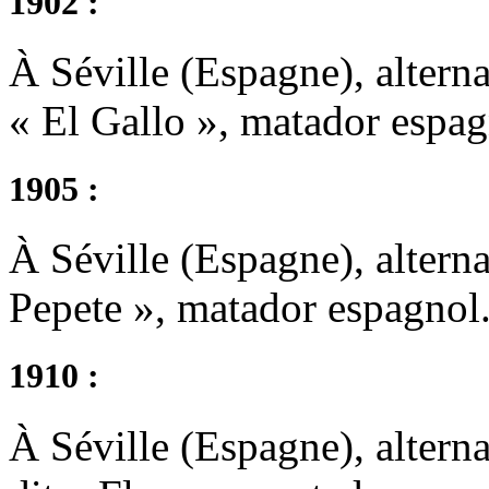
1902 :
À Séville (Espagne), altern
« El Gallo », matador espag
1905 :
À Séville (Espagne), altern
Pepete », matador espagnol
1910 :
À Séville (Espagne), altern