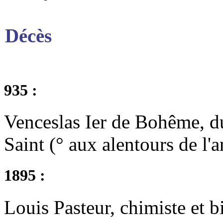
Décès
935 :
Venceslas Ier de Bohême, d
Saint (° aux alentours de l'
1895 :
Louis Pasteur, chimiste et b