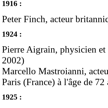
1916 :
Peter Finch, acteur britann
1924 :
Pierre Aigrain, physicien e
2002)
Marcello Mastroianni, acteu
Paris (France) à l'âge de 72
1925 :