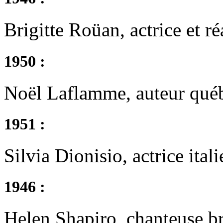
Brigitte Roüan, actrice et ré
1950 :
Noël Laflamme, auteur qué
1951 :
Silvia Dionisio, actrice ital
1946 :
Helen Shapiro, chanteuse b