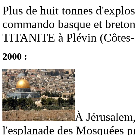
Plus de huit tonnes d'explos
commando basque et breton 
TITANITE à Plévin (Côtes-
2000 :
À Jérusalem,
l'esplanade des Mosquées p