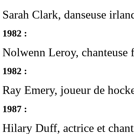
Sarah Clark, danseuse irlan
1982 :
Nolwenn Leroy, chanteuse f
1982 :
Ray Emery, joueur de hock
1987 :
Hilary Duff, actrice et chan