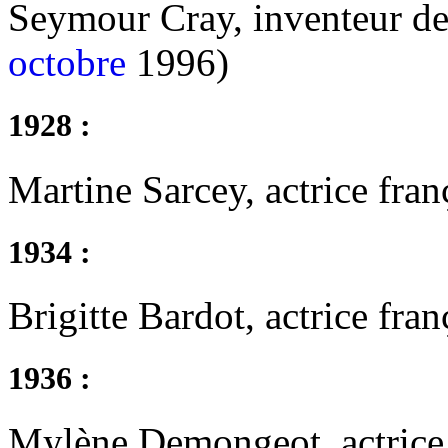
Seymour Cray, inventeur de
octobre
1996)
1928 :
Martine Sarcey, actrice fran
1934 :
Brigitte Bardot, actrice fran
1936 :
Mylène Demongeot, actrice 