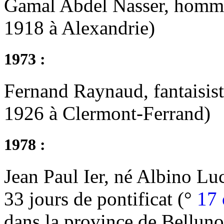
Gamal Abdel Nasser, homme
1918 à Alexandrie)
1973 :
Fernand Raynaud, fantaisist
1926 à Clermont-Ferrand)
1978 :
Jean Paul Ier, né Albino Luc
33 jours de pontificat (°
17 
dans la province de Belluno,