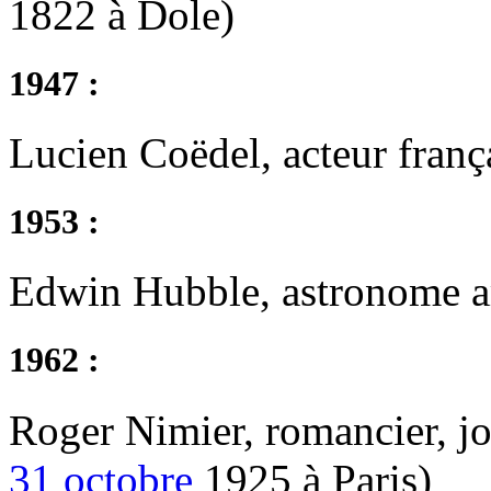
1822 à Dole)
1947 :
Lucien Coëdel, acteur franç
1953 :
Edwin Hubble, astronome a
1962 :
Roger Nimier, romancier, jou
31 octobre
1925 à Paris)