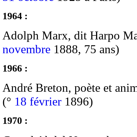
1964 :
Adolph Marx, dit Harpo Mar
novembre
1888, 75 ans)
1966 :
André Breton, poète et ani
(°
18 février
1896)
1970 :