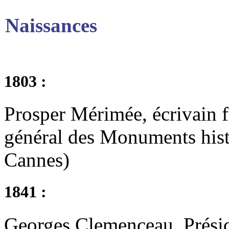
Naissances
1803 :
Prosper Mérimée, écrivain f
général des Monuments his
Cannes)
1841 :
Georges Clemenceau, Présid