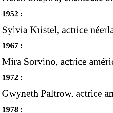
1952 :
Sylvia Kristel, actrice néerl
1967 :
Mira Sorvino, actrice améri
1972 :
Gwyneth Paltrow, actrice a
1978 :