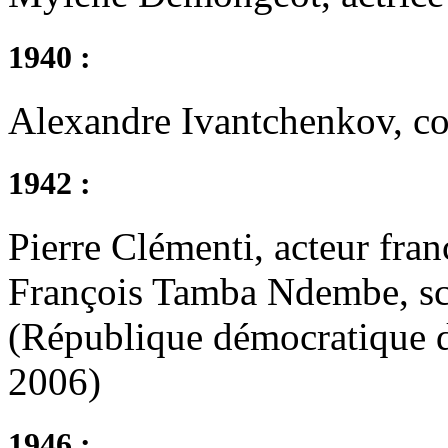
1940 :
Alexandre Ivantchenkov, c
1942 :
Pierre Clémenti, acteur fran
François Tamba Ndembe, sc
(République démocratique 
2006)
1946 :