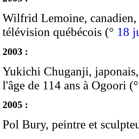
Wilfrid Lemoine, canadien, 
télévision québécois (°
18 ju
2003 :
Yukichi Chuganji, japonais,
l'âge de 114 ans à Ogoori (
2005 :
Pol Bury, peintre et sculpte