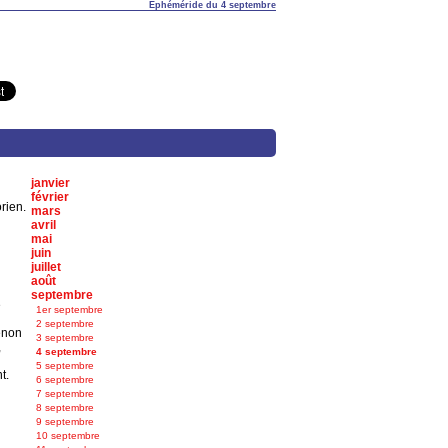
Éphéméride du 4 septembre
janvier
février
rien.
mars
avril
mai
juin
juillet
août
septembre
e
1er septembre
2 septembre
énon
3 septembre
,
4 septembre
5 septembre
t.
6 septembre
7 septembre
8 septembre
9 septembre
10 septembre