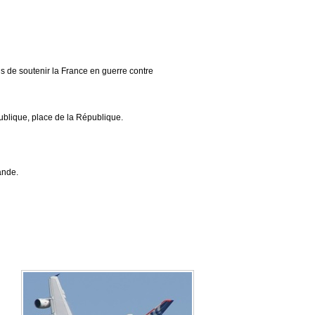
de soutenir la France en guerre contre
ublique, place de la République.
ande.