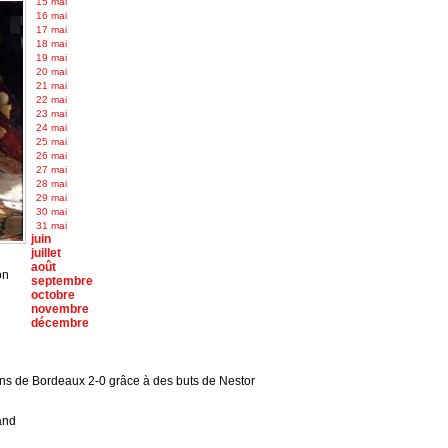
15 mai
16 mai
17 mai
18 mai
19 mai
20 mai
21 mai
22 mai
23 mai
24 mai
25 mai
26 mai
27 mai
28 mai
29 mai
30 mai
31 mai
juin
juillet
août
on
septembre
octobre
novembre
décembre
ins de Bordeaux 2-0 grâce à des buts de Nestor
and