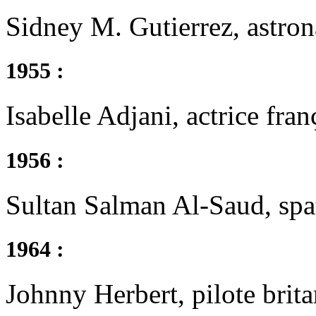
Sidney M. Gutierrez, astron
1955 :
Isabelle Adjani, actrice fran
1956 :
Sultan Salman Al-Saud, spa
1964 :
Johnny Herbert, pilote brit