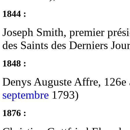
1844 :
Joseph Smith, premier présid
des Saints des Derniers Jou
1848 :
Denys Auguste Affre, 126e 
septembre
1793)
1876 :