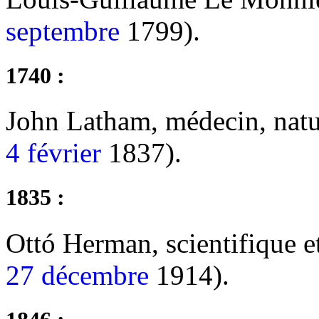
septembre
1799).
1740 :
John Latham, médecin, natur
4 février
1837).
1835 :
Ottó Herman, scientifique 
27 décembre
1914).