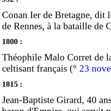
Conan Ier de Bretagne, dit 
de Rennes, à la bataille de
1800 :
Théophile Malo Corret de la
celtisant français (°
23 nov
1815 :
Jean-Baptiste Girard, 40 ans,
baron d'Empire, qui servit p