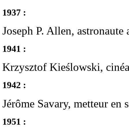
1937 :
Joseph P. Allen, astronaute 
1941 :
Krzysztof Kieślowski, cinéa
1942 :
Jérôme Savary, metteur en s
1951 :