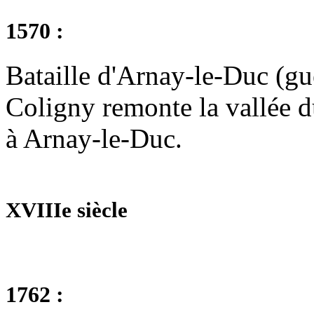
1570 :
Bataille d'Arnay-le-Duc (gu
Coligny remonte la vallée d
à Arnay-le-Duc.
XVIIIe siècle
1762 :