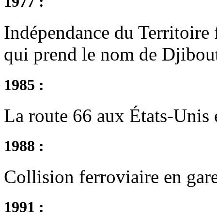
1977 :
Indépendance du Territoire f
qui prend le nom de Djibout
1985 :
La route 66 aux États-Unis e
1988 :
Collision ferroviaire en gar
1991 :