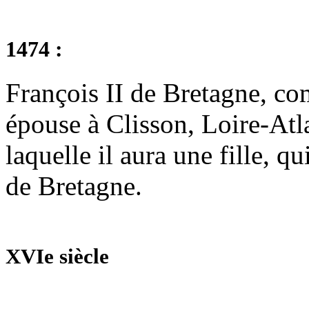
1474 :
François II de Bretagne, c
épouse à Clisson, Loire-Atl
laquelle il aura une fille, q
de Bretagne.
XVIe siècle