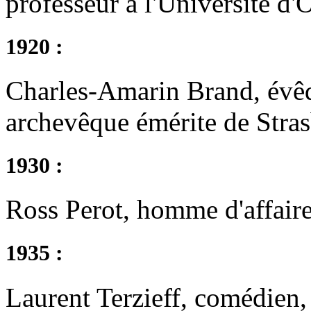
professeur à l'Université d
1920 :
Charles-Amarin Brand, évêq
archevêque émérite de Stra
1930 :
Ross Perot, homme d'affaire
1935 :
Laurent Terzieff, comédien, 