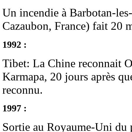
Un incendie à Barbotan-le
Cazaubon, France) fait 20 m
1992 :
Tibet: La Chine reconnait 
Karmapa, 20 jours après que
reconnu.
1997 :
Sortie au Royaume-Uni du 