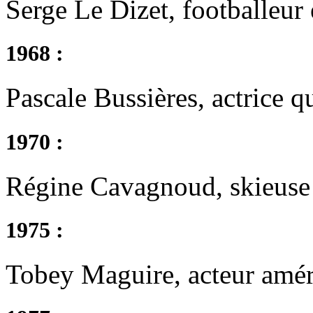
Serge Le Dizet, footballeur 
1968 :
Pascale Bussières, actrice q
1970 :
Régine Cavagnoud, skieuse 
1975 :
Tobey Maguire, acteur amér