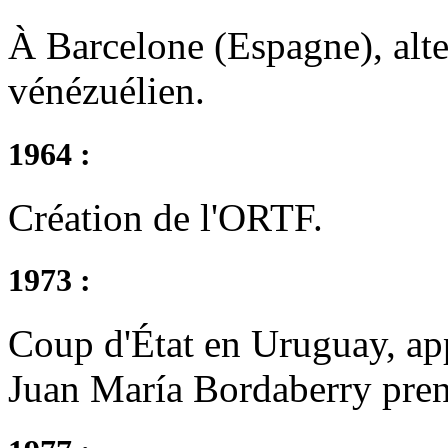
À Barcelone (Espagne), alte
vénézuélien.
1964 :
Création de l'ORTF.
1973 :
Coup d'État en Uruguay, app
Juan María Bordaberry pren