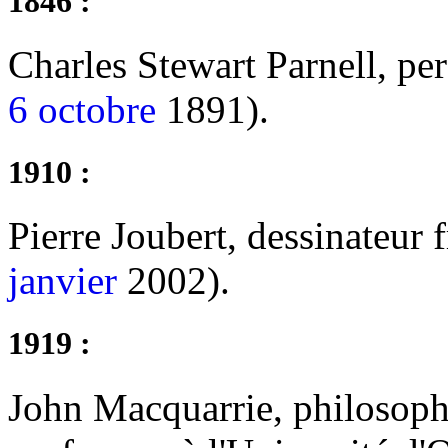
1846 :
Charles Stewart Parnell, per
6 octobre
1891).
1910 :
Pierre Joubert, dessinateur 
janvier
2002).
1919 :
John Macquarrie, philosophe