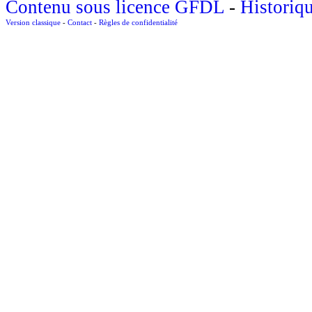
Contenu sous licence GFDL
-
Historiq
Version classique
-
Contact
-
Règles de confidentialité