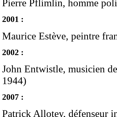
Pierre Pflimlin, homme poli
2001 :
Maurice Estève, peintre fra
2002 :
John Entwistle, musicien de
1944)
2007 :
Patrick Allotey, défenseur 