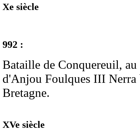
Xe siècle
992 :
Bataille de Conquereuil, au
d'Anjou Foulques III Nerra b
Bretagne.
XVe siècle