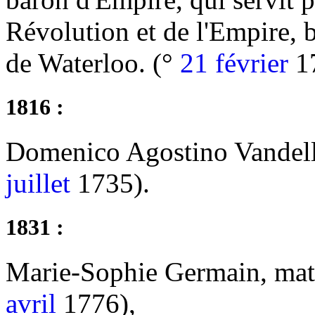
Révolution et de l'Empire, b
de Waterloo. (°
21 février
1
1816 :
Domenico Agostino Vandelli,
juillet
1735).
1831 :
Marie-Sophie Germain, mat
avril
1776),