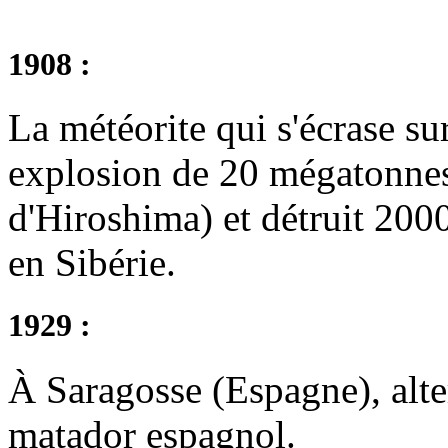
1908 :
La météorite qui s'écrase s
explosion de 20 mégatonnes
d'Hiroshima) et détruit 2000
en Sibérie.
1929 :
À Saragosse (Espagne), alt
matador espagnol.