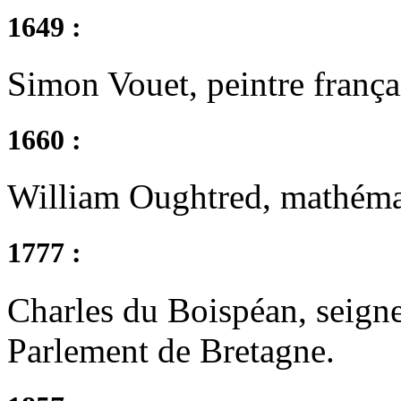
1649 :
Simon Vouet, peintre frança
1660 :
William Oughtred, mathémat
1777 :
Charles du Boispéan, seigne
Parlement de Bretagne.