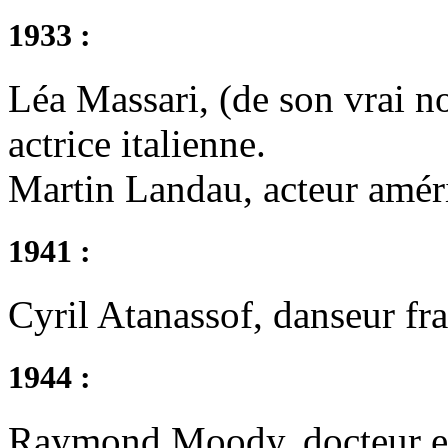
1933 :
Léa Massari, (de son vrai 
actrice italienne.
Martin Landau, acteur amér
1941 :
Cyril Atanassof, danseur fra
1944 :
Raymond Moody, docteur en