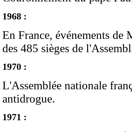
1968 :
En France, événements de M
des 485 sièges de l'Assembl
1970 :
L'Assemblée nationale franç
antidrogue.
1971 :