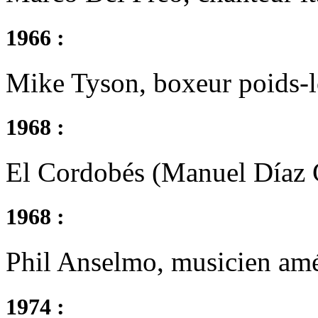
1966 :
Mike Tyson, boxeur poids-l
1968 :
El Cordobés (Manuel Díaz 
1968 :
Phil Anselmo, musicien amé
1974 :