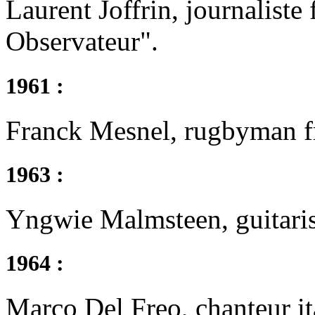
Laurent Joffrin, journaliste
Observateur".
1961 :
Franck Mesnel, rugbyman fr
1963 :
Yngwie Malmsteen, guitaris
1964 :
Marco Del Freo, chanteur it