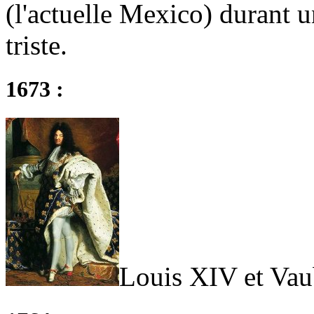
(l'actuelle Mexico) durant 
triste.
1673 :
Louis XIV et Vau