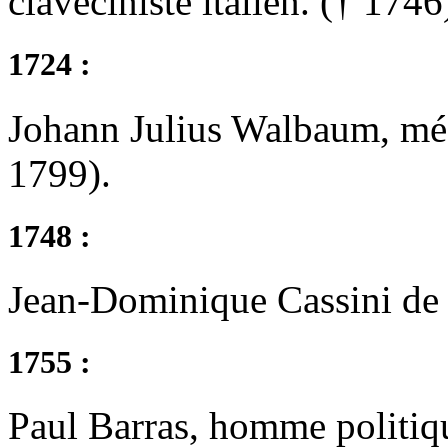
claveciniste italien. († 1746
1724 :
Johann Julius Walbaum, méd
1799).
1748 :
Jean-Dominique Cassini de 
1755 :
Paul Barras, homme politiq