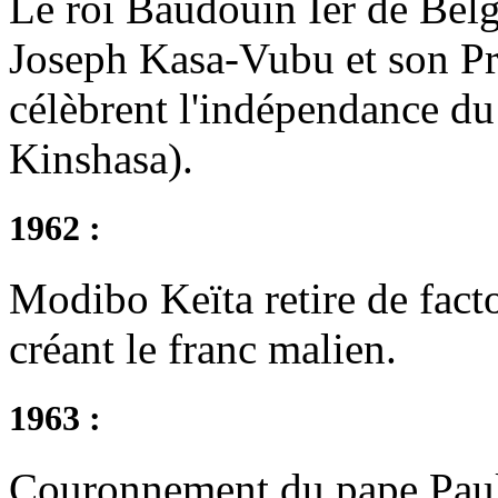
Le roi Baudouin Ier de Belg
Joseph Kasa-Vubu et son P
célèbrent l'indépendance du
Kinshasa).
1962 :
Modibo Keïta retire de facto
créant le franc malien.
1963 :
Couronnement du pape Paul