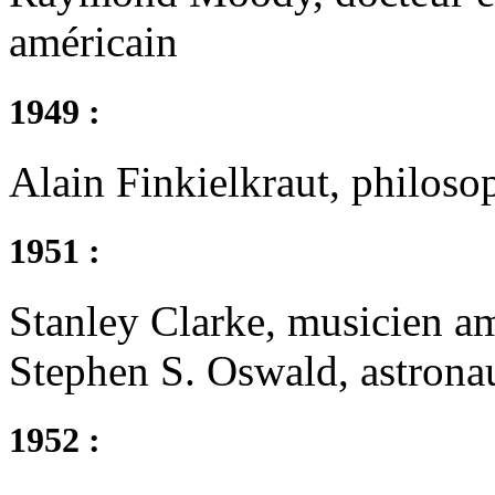
américain
1949 :
Alain Finkielkraut, philosop
1951 :
Stanley Clarke, musicien a
Stephen S. Oswald, astrona
1952 :