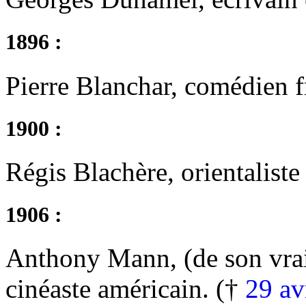
1896 :
Pierre Blanchar, comédien f
1900 :
Régis Blachère, orientaliste
1906 :
Anthony Mann, (de son vr
cinéaste américain. (†
29 av