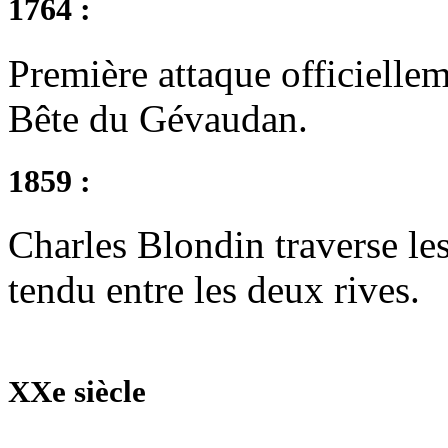
1764 :
Première attaque officielleme
Bête du Gévaudan.
1859 :
Charles Blondin traverse le
tendu entre les deux rives.
XXe siècle