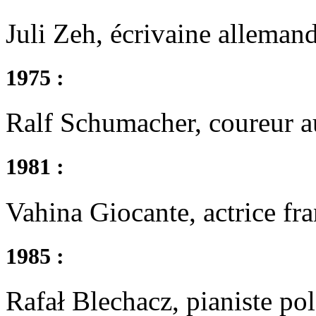
Juli Zeh, écrivaine allemand
1975 :
Ralf Schumacher, coureur a
1981 :
Vahina Giocante, actrice fra
1985 :
Rafał Blechacz, pianiste pol