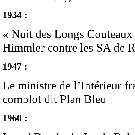
1934 :
« Nuit des Longs Couteaux »
Himmler contre les SA de 
1947 :
Le ministre de l’Intérieur 
complot dit Plan Bleu
1960 :