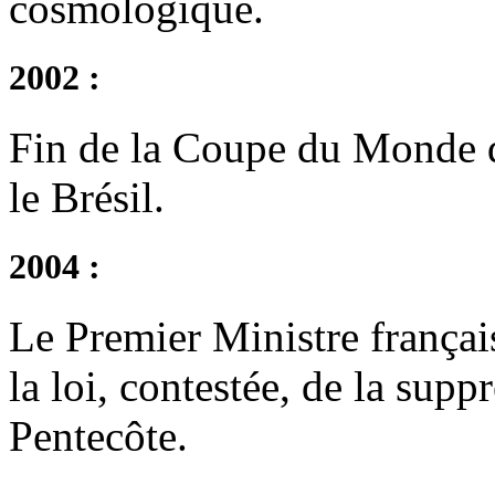
cosmologique.
2002 :
Fin de la Coupe du Monde d
le Brésil.
2004 :
Le Premier Ministre français
la loi, contestée, de la sup
Pentecôte.