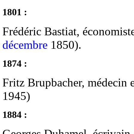
1801 :
Frédéric Bastiat, économiste
décembre
1850).
1874 :
Fritz Brupbacher, médecin e
1945)
1884 :
Georges Duhamel, écrivain e