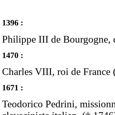
1396 :
Philippe III de Bourgogne,
1470 :
Charles VIII, roi de France 
1671 :
Teodorico Pedrini, missionna