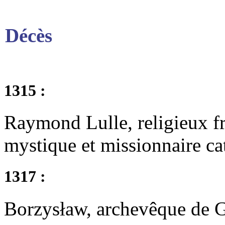
Décès
1315 :
Raymond Lulle, religieux fr
mystique et missionnaire ca
1317 :
Borzysław, archevêque de 