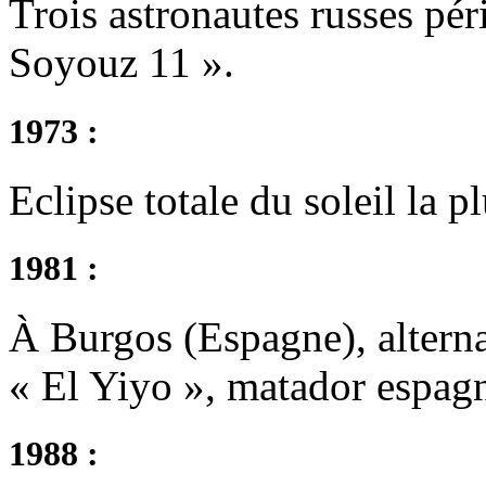
Trois astronautes russes péri
Soyouz 11 ».
1973 :
Eclipse totale du soleil la p
1981 :
À Burgos (Espagne), altern
« El Yiyo », matador espag
1988 :