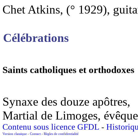
Chet Atkins, (° 1929), guita
Célébrations
Saints catholiques et orthodoxes
Synaxe des douze apôtres,
Martial de Limoges, évêque e
Contenu sous licence GFDL
-
Historiq
Version classique
-
Contact
-
Règles de confidentialité