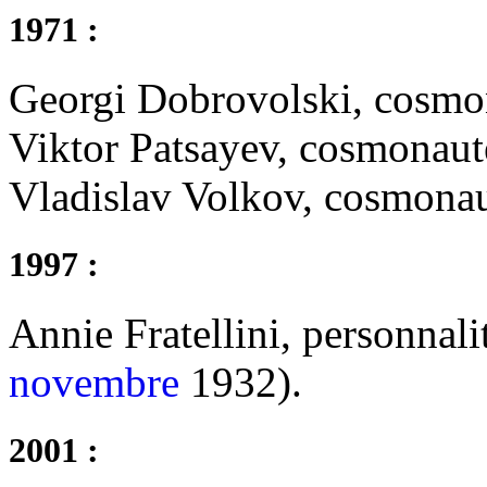
1971 :
Georgi Dobrovolski, cosmo
Viktor Patsayev, cosmonaut
Vladislav Volkov, cosmonau
1997 :
Annie Fratellini, personnali
novembre
1932).
2001 :