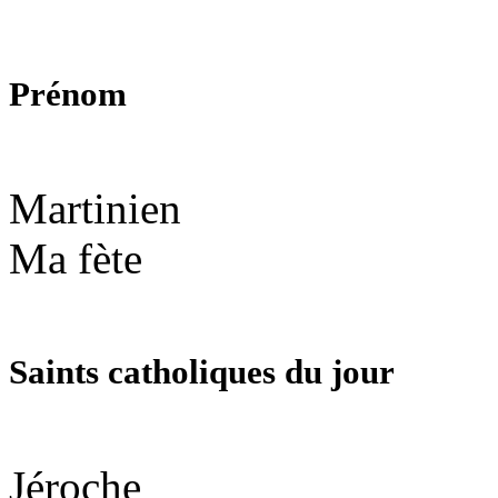
Prénom
Martinien
Ma fète
Saints catholiques du jour
Jéroche