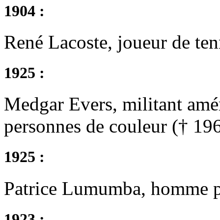
1904 :
René Lacoste, joueur de tenn
1925 :
Medgar Evers, militant améri
personnes de couleur († 19
1925 :
Patrice Lumumba, homme po
1923 :