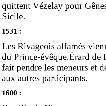
quittent Vézelay pour Gênes
Sicile.
1531 :
Les Rivageois affamés vienn
du Prince-évêque.Érard de 
fait pendre les meneurs et
aux autres participants.
1600 :