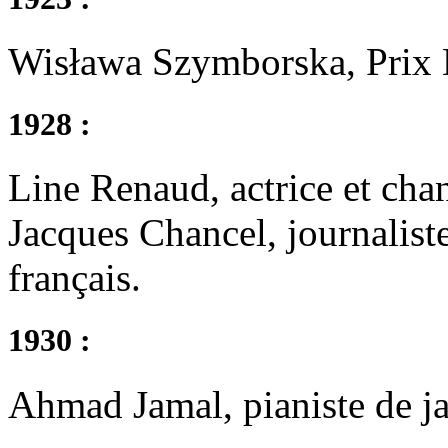
Wisława Szymborska, Prix N
1928 :
Line Renaud, actrice et chan
Jacques Chancel, journaliste
français.
1930 :
Ahmad Jamal, pianiste de ja