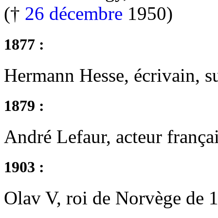
(†
26 décembre
1950)
1877 :
Hermann Hesse, écrivain, su
1879 :
André Lefaur, acteur frança
1903 :
Olav V, roi de Norvège de 