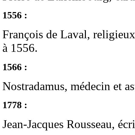
1556 :
François de Laval, religieu
à 1556.
1566 :
Nostradamus, médecin et ast
1778 :
Jean-Jacques Rousseau, écri