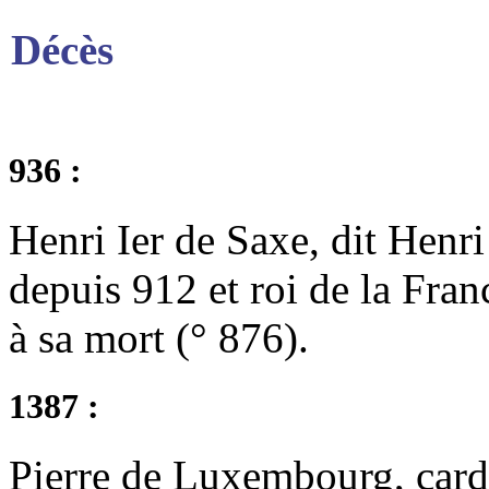
Décès
936 :
Henri Ier de Saxe, dit Henri
depuis 912 et roi de la Fra
à sa mort (° 876).
1387 :
Pierre de Luxembourg, cardi