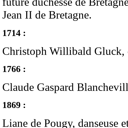
future duchesse de Bretagne
Jean II de Bretagne.
1714 :
Christoph Willibald Gluck, 
1766 :
Claude Gaspard Blanchevill
1869 :
Liane de Pougy, danseuse et