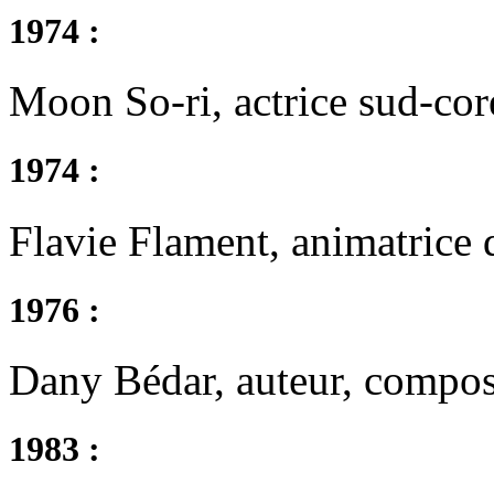
1974 :
Moon So-ri, actrice sud-co
1974 :
Flavie Flament, animatrice d
1976 :
Dany Bédar, auteur, composi
1983 :