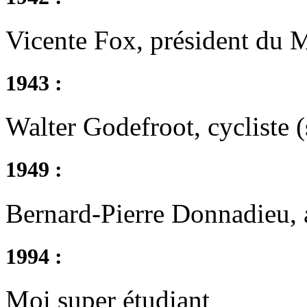
Vicente Fox, président du 
1943 :
Walter Godefroot, cycliste (
1949 :
Bernard-Pierre Donnadieu, a
1994 :
Moi super étudiant