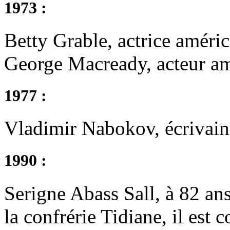
1973 :
Betty Grable, actrice améri
George Macready, acteur am
1977 :
Vladimir Nabokov, écrivain 
1990 :
Serigne Abass Sall, à 82 an
la confrérie Tidiane, il est 