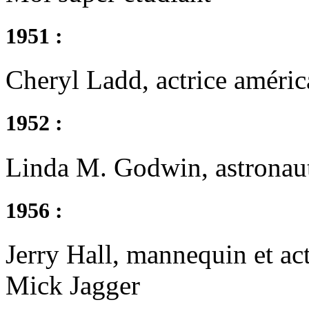
1951 :
Cheryl Ladd, actrice améric
1952 :
Linda M. Godwin, astronau
1956 :
Jerry Hall, mannequin et ac
Mick Jagger