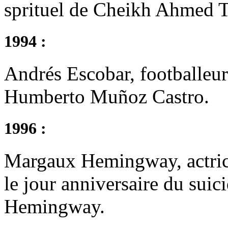
sprituel de Cheikh Ahmed T
1994 :
Andrés Escobar, footballeur
Humberto Muñoz Castro.
1996 :
Margaux Hemingway, actrice
le jour anniversaire du suic
Hemingway.