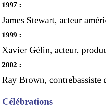
1997 :
James Stewart, acteur améri
1999 :
Xavier Gélin, acteur, produc
2002 :
Ray Brown, contrebassiste d
Célébrations