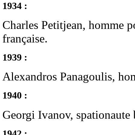
1934 :
Charles Petitjean, homme po
française.
1939 :
Alexandros Panagoulis, hom
1940 :
Georgi Ivanov, spationaute 
1942 :