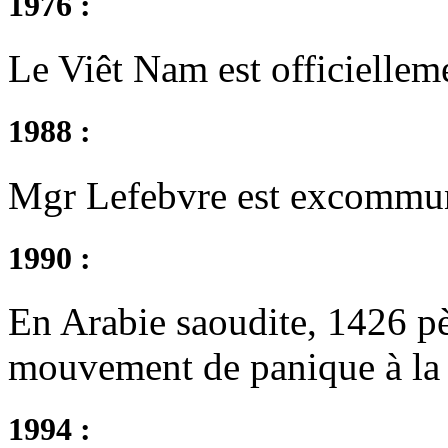
1976 :
Le Viêt Nam est officielleme
1988 :
Mgr Lefebvre est excommuni
1990 :
En Arabie saoudite, 1426 pè
mouvement de panique à la
1994 :