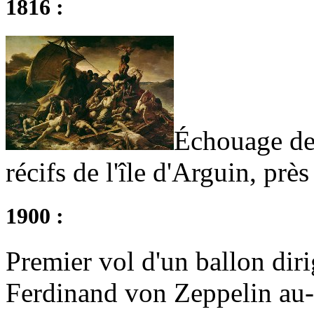
1816 :
Échouage de 
récifs de l'île d'Arguin, prè
1900 :
Premier vol d'un ballon diri
Ferdinand von Zeppelin au-