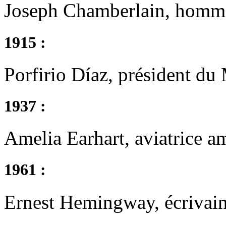
Joseph Chamberlain, homme 
1915 :
Porfirio Díaz, président du
1937 :
Amelia Earhart, aviatrice a
1961 :
Ernest Hemingway, écrivain