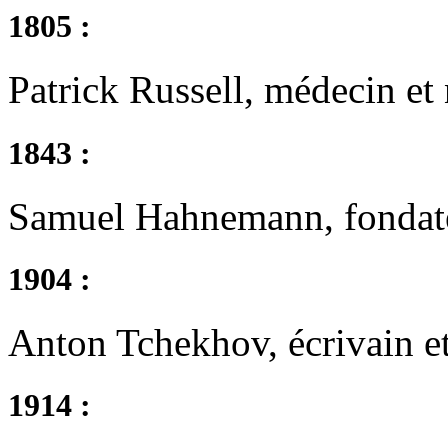
1805 :
Patrick Russell, médecin et 
1843 :
Samuel Hahnemann, fondate
1904 :
Anton Tchekhov, écrivain e
1914 :