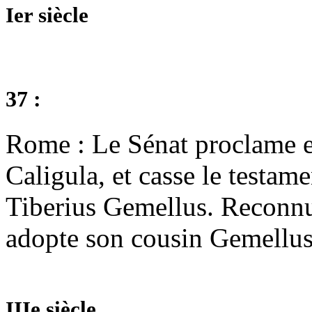
Ier siècle
37 :
Rome : Le Sénat proclame e
Caligula, et casse le testam
Tiberius Gemellus. Reconnu 
adopte son cousin Gemellus
IIIe siècle