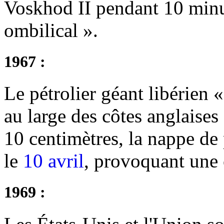
Voskhod II pendant 10 minu
ombilical ».
1967 :
Le pétrolier géant libérien 
au large des côtes anglaises
10 centimètres, la nappe de 
le
10 avril
, provoquant une 
1969 :