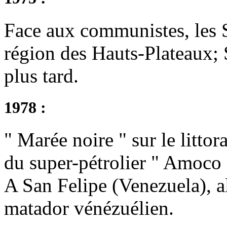
Face aux communistes, les 
région des Hauts-Plateaux;
plus tard.
1978 :
" Marée noire " sur le littor
du super-pétrolier " Amoco 
A San Felipe (Venezuela), a
matador vénézuélien.