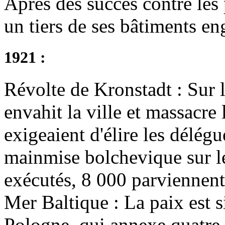
Après des succès contre les 
un tiers de ses bâtiments en
1921 :
Révolte de Kronstadt : Sur 
envahit la ville et massacre
exigeaient d'élire les délégu
mainmise bolchevique sur le
exécutés, 8 000 parviennent
Mer Baltique : La paix est s
Pologne, qui annexe quatre 