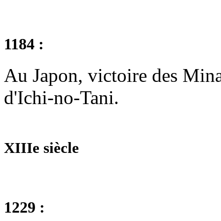
1184 :
Au Japon, victoire des Minam
d'Ichi-no-Tani.
XIIIe siècle
1229 :