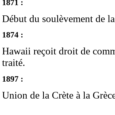
1871 :
Début du soulèvement de l
1874 :
Hawaii reçoit droit de comm
traité.
1897 :
Union de la Crète à la Grèce