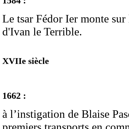
1584 :
Le tsar Fédor Ier monte sur 
d'Ivan le Terrible.
XVIIe siècle
1662 :
à l’instigation de Blaise Pa
premiers transports en comm