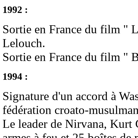
1992 :
Sortie en France du film " 
Lelouch.
Sortie en France du film " 
1994 :
Signature d'un accord à Wa
fédération croato-musulman
Le leader de Nirvana, Kurt 
armes à feu et 25 boîtes de