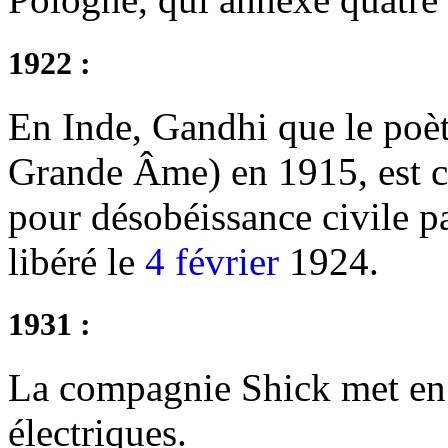
1922 :
En Inde, Gandhi que le poè
Grande Âme) en 1915, est c
pour désobéissance civile par
libéré le
4 février
1924.
1931 :
La compagnie Shick met en v
électriques.