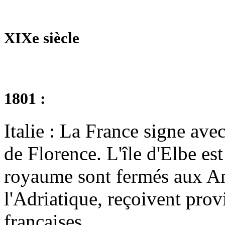
XIXe siècle
1801 :
Italie : La France signe avec
de Florence. L'île d'Elbe est
royaume sont fermés aux Ang
l'Adriatique, reçoivent pro
françaises.