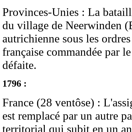
Provinces-Unies : La batail
du village de Neerwinden (B
autrichienne sous les ordre
française commandée par le
défaite.
1796 :
France (28 ventôse) : L'assi
est remplacé par un autre p
territorial qui subit en un a