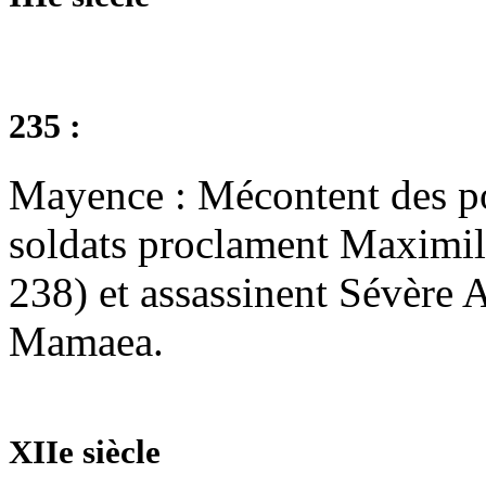
235 :
Mayence : Mécontent des pou
soldats proclament Maximil
238) et assassinent Sévère A
Mamaea.
XIIe siècle