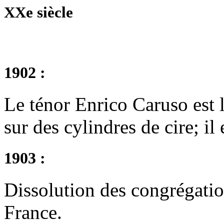
XXe siècle
1902 :
Le ténor Enrico Caruso est l
sur des cylindres de cire; il
1903 :
Dissolution des congrégatio
France.