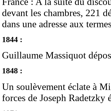
France : A la suite du disc
devant les chambres, 221 dé
dans une adresse aux termes
1844 :
Guillaume Massiquot dépose
1848 :
Un soulèvement éclate à Mil
forces de Joseph Radetzky é