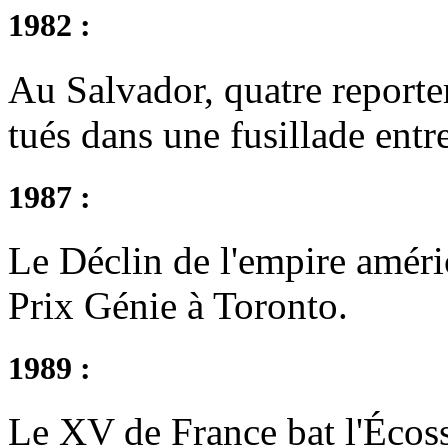
1982 :
Au Salvador, quatre reporte
tués dans une fusillade entre
1987 :
Le Déclin de l'empire améri
Prix Génie à Toronto.
1989 :
Le XV de France bat l'Écoss