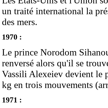
Les États-Unis et l'Union so
un traité international la p
des mers.
1970 :
Le prince Norodom Sihanouk
renversé alors qu'il se tro
Vassili Alexeiev devient l
kg en trois mouvements (arr
1971 :