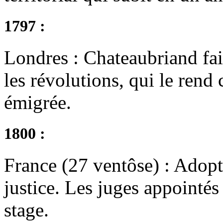
1797 :
Londres : Chateaubriand fait
les révolutions, qui le rend 
émigrée.
1800 :
France (27 ventôse) : Adopti
justice. Les juges appointé
stage.