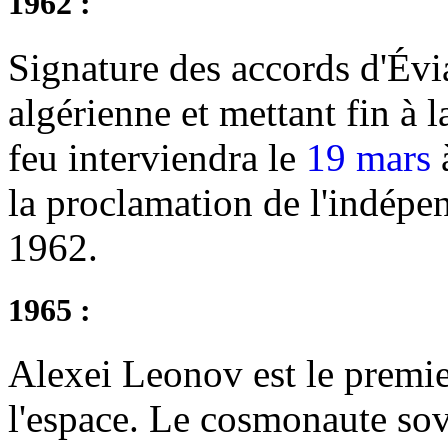
1962 :
Signature des accords d'Évi
algérienne et mettant fin à l
feu interviendra le
19 mars
à
la proclamation de l'indépe
1962.
1965 :
Alexei Leonov est le prem
l'espace. Le cosmonaute sovi