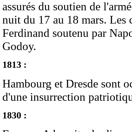
assurés du soutien de l'arm
nuit du 17 au 18 mars. Les 
Ferdinand soutenu par Napol
Godoy.
1813 :
Hambourg et Dresde sont occ
d'une insurrection patriotiq
1830 :