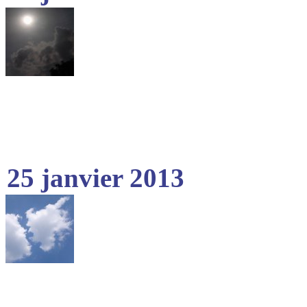
25 janvier 2013