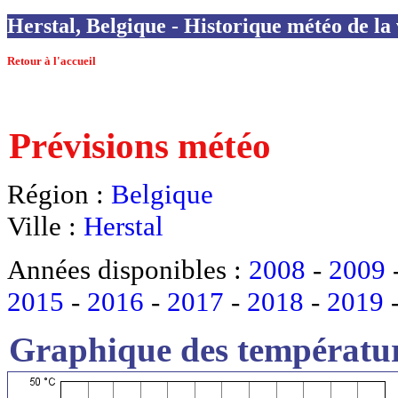
Herstal, Belgique - Historique météo de la 
Retour à l'accueil
Prévisions météo
Région :
Belgique
Ville :
Herstal
Années disponibles :
2008
-
2009
2015
-
2016
-
2017
-
2018
-
2019
Graphique des températur