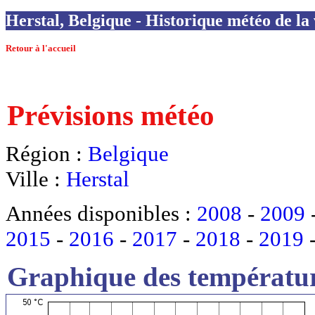
Herstal, Belgique - Historique météo de la 
Retour à l'accueil
Prévisions météo
Région :
Belgique
Ville :
Herstal
Années disponibles :
2008
-
2009
2015
-
2016
-
2017
-
2018
-
2019
Graphique des températur