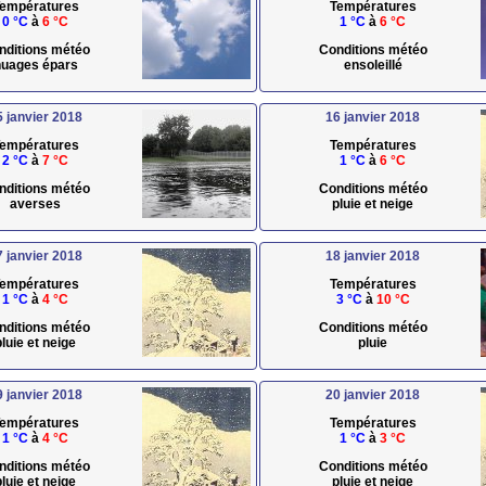
empératures
Températures
0 °C
à
6 °C
1 °C
à
6 °C
nditions météo
Conditions météo
uages épars
ensoleillé
5 janvier 2018
16 janvier 2018
empératures
Températures
2 °C
à
7 °C
1 °C
à
6 °C
nditions météo
Conditions météo
averses
pluie et neige
7 janvier 2018
18 janvier 2018
empératures
Températures
1 °C
à
4 °C
3 °C
à
10 °C
nditions météo
Conditions météo
pluie et neige
pluie
9 janvier 2018
20 janvier 2018
empératures
Températures
1 °C
à
4 °C
1 °C
à
3 °C
nditions météo
Conditions météo
pluie et neige
pluie et neige