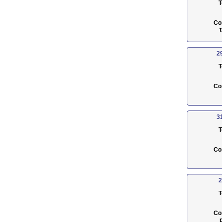
T
Co
2
T
Co
3
T
Co
2
T
Co