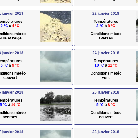
1 janvier 2018
22 janvier 2018
empératures
Températures
0 °C
à
4 °C
3 °C
à
8 °C
nditions météo
Conditions météo
pluie et neige
averses
3 janvier 2018
24 janvier 2018
empératures
Températures
5 °C
à
9 °C
10 °C
à
11 °C
nditions météo
Conditions météo
couvert
vent
5 janvier 2018
26 janvier 2018
empératures
Températures
5 °C
à
10 °C
5 °C
à
8 °C
nditions météo
Conditions météo
averses
couvert
7 janvier 2018
28 janvier 2018