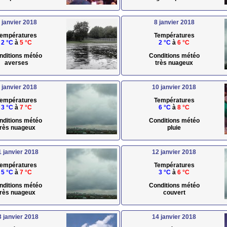
 janvier 2018
8 janvier 2018
empératures
Températures
2 °C
à
5 °C
2 °C
à
6 °C
nditions météo
Conditions météo
averses
très nuageux
 janvier 2018
10 janvier 2018
empératures
Températures
3 °C
à
7 °C
6 °C
à
8 °C
nditions météo
Conditions météo
très nuageux
pluie
1 janvier 2018
12 janvier 2018
empératures
Températures
5 °C
à
7 °C
3 °C
à
6 °C
nditions météo
Conditions météo
très nuageux
couvert
3 janvier 2018
14 janvier 2018