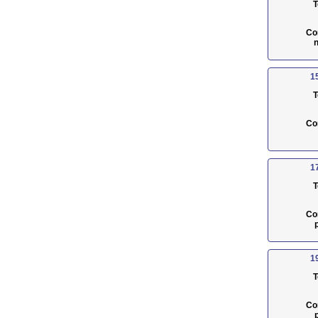
T
Co
n
1
T
Co
1
T
Co
1
T
Co