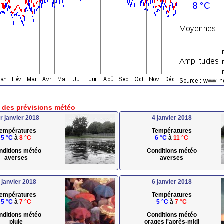
e des prévisions météo
r janvier 2018
4 janvier 2018
empératures
Températures
5 °C
à
8 °C
6 °C
à
11 °C
nditions météo
Conditions météo
averses
averses
 janvier 2018
6 janvier 2018
empératures
Températures
5 °C
à
7 °C
5 °C
à
7 °C
nditions météo
Conditions météo
pluie
orages l'après-midi