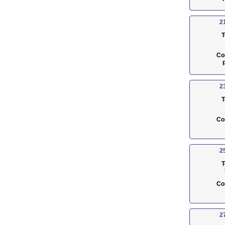
2
T
Co
2
T
Co
2
T
Co
2