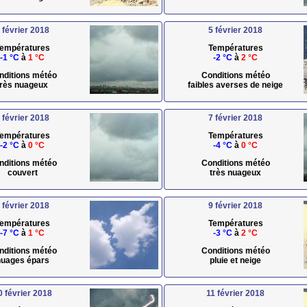
 février 2018
5 février 2018
empératures
Températures
-1 °C
à
1 °C
-2 °C
à
2 °C
nditions météo
Conditions météo
très nuageux
faibles averses de neige
 février 2018
7 février 2018
empératures
Températures
-2 °C
à
0 °C
-4 °C
à
0 °C
nditions météo
Conditions météo
couvert
très nuageux
 février 2018
9 février 2018
empératures
Températures
-7 °C
à
1 °C
-3 °C
à
2 °C
nditions météo
Conditions météo
uages épars
pluie et neige
0 février 2018
11 février 2018