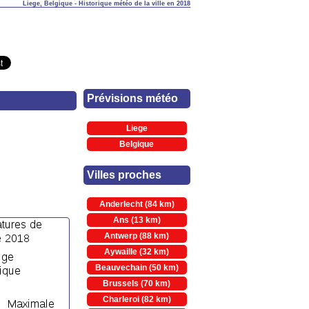
Liege, Belgique - Historique météo de la ville en 2018
Prévisions météo
Liege
Belgique
Villes proches
Anderlecht (84 km)
Ans (13 km)
Antwerp (88 km)
Aywaille (32 km)
Beauvechain (50 km)
Brussels (70 km)
Charleroi (82 km)