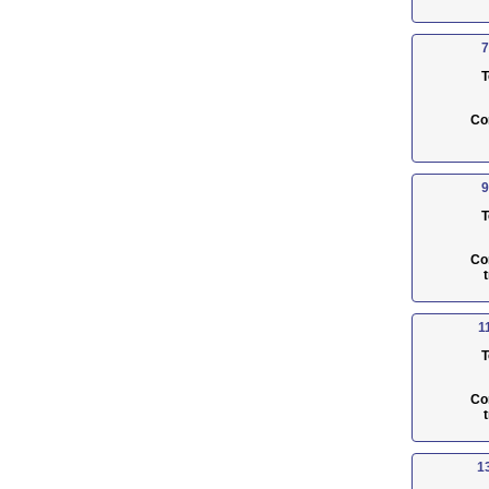
7
T
Co
9
T
Co
1
T
Co
1