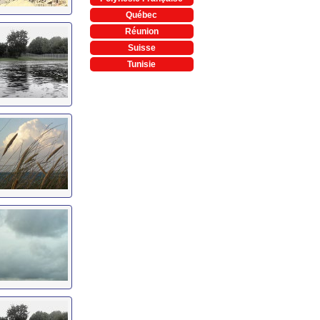
Québec
Réunion
Suisse
Tunisie