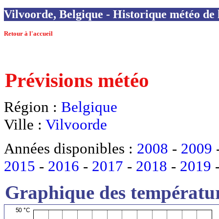
Vilvoorde, Belgique - Historique météo de l
Retour à l'accueil
Prévisions météo
Région :
Belgique
Ville :
Vilvoorde
Années disponibles :
2008
-
2009
2015
-
2016
-
2017
-
2018
-
2019
Graphique des températur