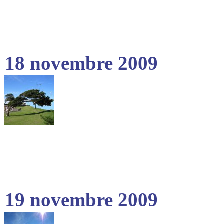
18 novembre 2009
19 novembre 2009