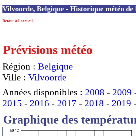
Vilvoorde, Belgique - Historique météo de l
Retour à l'accueil
Prévisions météo
Région :
Belgique
Ville :
Vilvoorde
Années disponibles :
2008
-
2009
2015
-
2016
-
2017
-
2018
-
2019
Graphique des températur