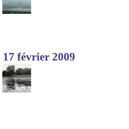
17 février 2009