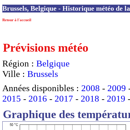
Brussels, Belgique - Historique météo de la
Retour à l'accueil
Prévisions météo
Région :
Belgique
Ville :
Brussels
Années disponibles :
2008
-
2009
2015
-
2016
-
2017
-
2018
-
2019
Graphique des températur