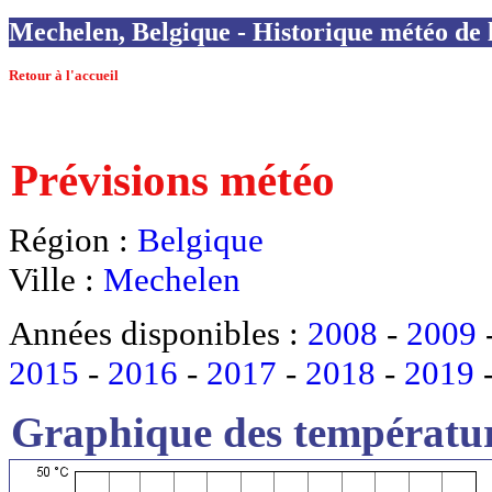
Mechelen, Belgique - Historique météo de l
Retour à l'accueil
Prévisions météo
Région :
Belgique
Ville :
Mechelen
Années disponibles :
2008
-
2009
2015
-
2016
-
2017
-
2018
-
2019
Graphique des températur