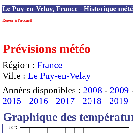
Le Puy-en-Velay, France - Historique météo
Retour à l'accueil
Prévisions météo
Région :
France
Ville :
Le Puy-en-Velay
Années disponibles :
2008
-
2009
2015
-
2016
-
2017
-
2018
-
2019
Graphique des températur