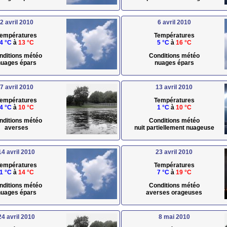
2 avril 2010
6 avril 2010
empératures
Températures
4 °C
à
13 °C
5 °C
à
16 °C
nditions météo
Conditions météo
uages épars
nuages épars
7 avril 2010
13 avril 2010
empératures
Températures
4 °C
à
10 °C
1 °C
à
10 °C
nditions météo
Conditions météo
averses
nuit partiellement nuageuse
14 avril 2010
23 avril 2010
empératures
Températures
1 °C
à
14 °C
7 °C
à
19 °C
nditions météo
Conditions météo
uages épars
averses orageuses
24 avril 2010
8 mai 2010