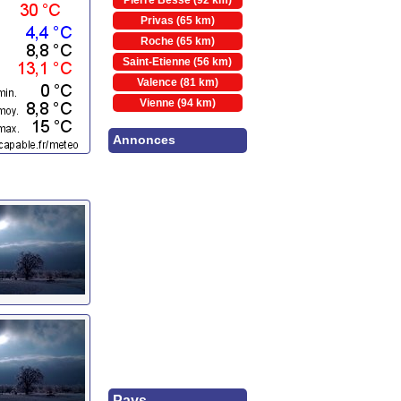
Pierre Besse (92 km)
Privas (65 km)
Roche (65 km)
Saint-Etienne (56 km)
Valence (81 km)
Vienne (94 km)
Annonces
Pays