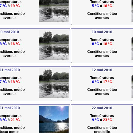
empératures
Températures
7 °C
à
19 °C
5 °C
à
16 °C
nditions météo
Conditions météo
averses
averses
9 mai 2010
10 mai 2010
empératures
Températures
8 °C
à
16 °C
8 °C
à
18 °C
nditions météo
Conditions météo
averses
averses
11 mai 2010
12 mai 2010
empératures
Températures
7 °C
à
18 °C
6 °C
à
17 °C
nditions météo
Conditions météo
averses
averses
21 mai 2010
22 mai 2010
empératures
Températures
8 °C
à
21 °C
9 °C
à
23 °C
nditions météo
Conditions météo
beau temps
ensoleillé