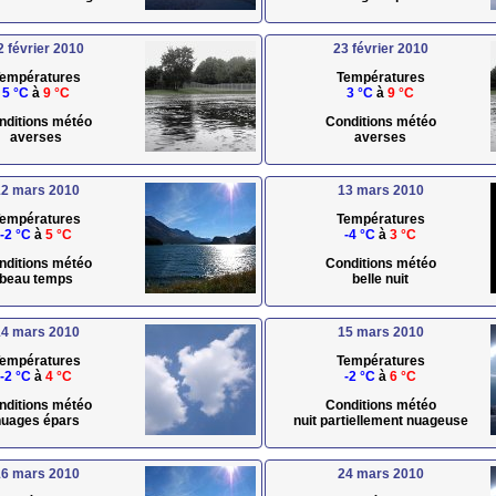
2 février 2010
23 février 2010
empératures
Températures
5 °C
à
9 °C
3 °C
à
9 °C
nditions météo
Conditions météo
averses
averses
2 mars 2010
13 mars 2010
empératures
Températures
-2 °C
à
5 °C
-4 °C
à
3 °C
nditions météo
Conditions météo
beau temps
belle nuit
4 mars 2010
15 mars 2010
empératures
Températures
-2 °C
à
4 °C
-2 °C
à
6 °C
nditions météo
Conditions météo
uages épars
nuit partiellement nuageuse
6 mars 2010
24 mars 2010