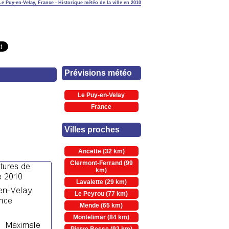
Le Puy-en-Velay, France - Historique météo de la ville en 2010
Prévisions météo
Le Puy-en-Velay
France
Villes proches
Ancette (32 km)
Clermont-Ferrand (99
km)
Lavalette (29 km)
Le Peyrou (77 km)
Mende (65 km)
Montelimar (84 km)