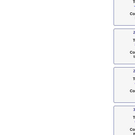
T
Co
2
T
Co
2
T
Co
3
T
Co
n