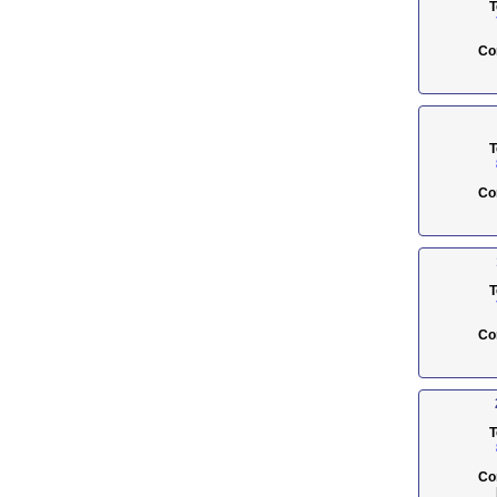
T
Co
T
Co
T
Co
T
Co