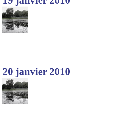
19 janvier 2010
20 janvier 2010