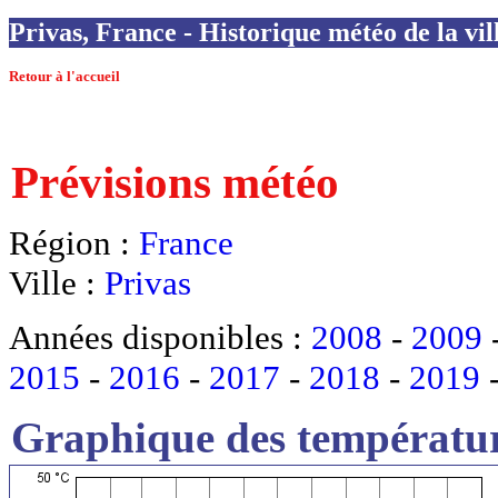
Privas, France - Historique météo de la vil
Retour à l'accueil
Prévisions météo
Région :
France
Ville :
Privas
Années disponibles :
2008
-
2009
2015
-
2016
-
2017
-
2018
-
2019
Graphique des températur