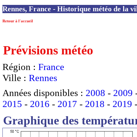
Rennes, France - Historique météo de la vi
Retour à l'accueil
Prévisions météo
Région :
France
Ville :
Rennes
Années disponibles :
2008
-
2009
2015
-
2016
-
2017
-
2018
-
2019
Graphique des températur