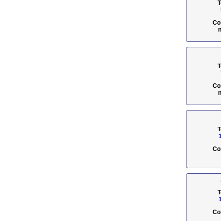
T
Co
n
T
Co
n
T
Co
T
Co