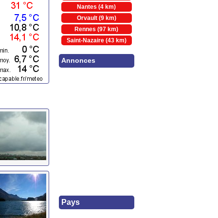
Nantes (4 km)
Orvault (9 km)
Rennes (97 km)
Saint-Nazaire (43 km)
Annonces
Pays