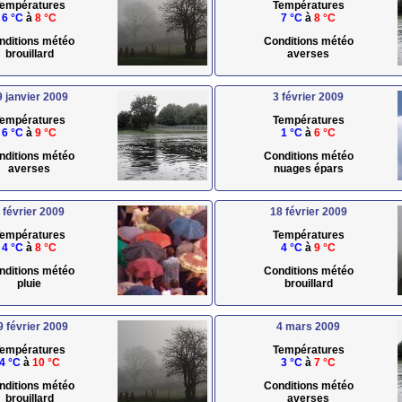
empératures
Températures
6 °C
à
8 °C
7 °C
à
8 °C
nditions météo
Conditions météo
brouillard
averses
9 janvier 2009
3 février 2009
empératures
Températures
6 °C
à
9 °C
1 °C
à
6 °C
nditions météo
Conditions météo
averses
nuages épars
 février 2009
18 février 2009
empératures
Températures
4 °C
à
8 °C
4 °C
à
9 °C
nditions météo
Conditions météo
pluie
brouillard
9 février 2009
4 mars 2009
empératures
Températures
4 °C
à
10 °C
3 °C
à
7 °C
nditions météo
Conditions météo
brouillard
averses