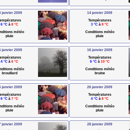
3 janvier 2009
14 janvier 2009
empératures
Températures
6 °C
à
8 °C
3 °C
à
8 °C
nditions météo
Conditions météo
pluie
pluie
5 janvier 2009
16 janvier 2009
empératures
Températures
4 °C
à
6 °C
6 °C
à
10 °C
nditions météo
Conditions météo
brouillard
bruine
5 janvier 2009
26 janvier 2009
empératures
Températures
6 °C
à
7 °C
4 °C
à
8 °C
nditions météo
Conditions météo
pluie
pluie
7 janvier 2009
28 janvier 2009