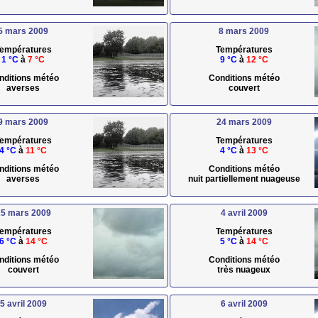
5 mars 2009
8 mars 2009
empératures
Températures
1 °C
à
7 °C
9 °C
à
12 °C
nditions météo
Conditions météo
averses
couvert
9 mars 2009
24 mars 2009
empératures
Températures
4 °C
à
11 °C
4 °C
à
13 °C
nditions météo
Conditions météo
averses
nuit partiellement nuageuse
5 mars 2009
4 avril 2009
empératures
Températures
6 °C
à
14 °C
5 °C
à
14 °C
nditions météo
Conditions météo
couvert
très nuageux
5 avril 2009
6 avril 2009