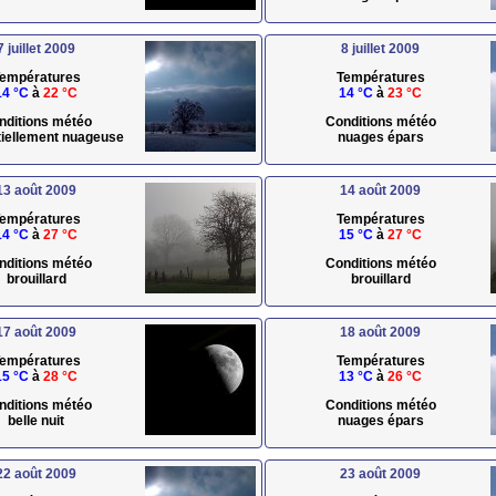
7 juillet 2009
8 juillet 2009
empératures
Températures
14 °C
à
22 °C
14 °C
à
23 °C
nditions météo
Conditions météo
rtiellement nuageuse
nuages épars
13 août 2009
14 août 2009
empératures
Températures
14 °C
à
27 °C
15 °C
à
27 °C
nditions météo
Conditions météo
brouillard
brouillard
17 août 2009
18 août 2009
empératures
Températures
15 °C
à
28 °C
13 °C
à
26 °C
nditions météo
Conditions météo
belle nuit
nuages épars
22 août 2009
23 août 2009