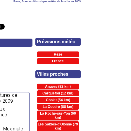
Reze, France - Historique météo de la ville en 2009
Prévisions météo
Reze
France
Villes proches
Angers (82 km)
Carquefou (12 km)
Cholet (54 km)
La Coudre (88 km)
La Roche-sur-Yon (60
km)
Les Sables-d'Olonne (79
km)