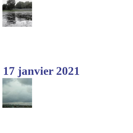
17 janvier 2021