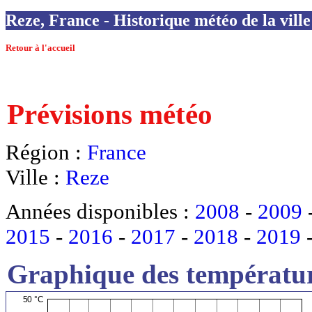
Reze, France - Historique météo de la vill
Retour à l'accueil
Prévisions météo
Région :
France
Ville :
Reze
Années disponibles :
2008
-
2009
2015
-
2016
-
2017
-
2018
-
2019
Graphique des températur