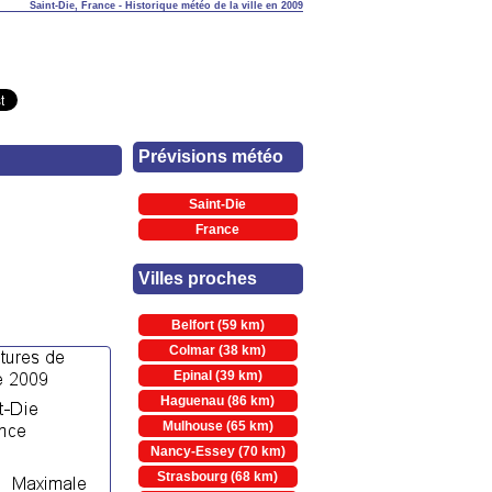
Saint-Die, France - Historique météo de la ville en 2009
Prévisions météo
Saint-Die
France
Villes proches
Belfort (59 km)
Colmar (38 km)
Epinal (39 km)
Haguenau (86 km)
Mulhouse (65 km)
Nancy-Essey (70 km)
Strasbourg (68 km)