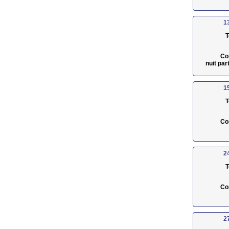
1
T
Co
nuit pa
1
T
Co
2
T
Co
2