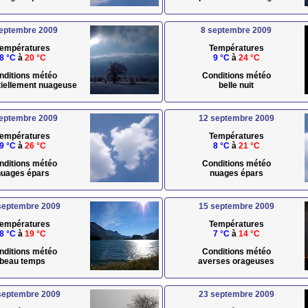
septembre 2009
8 septembre 2009
empératures
Températures
8 °C
à
20 °C
9 °C
à
24 °C
nditions météo
Conditions météo
rtiellement nuageuse
belle nuit
septembre 2009
12 septembre 2009
empératures
Températures
9 °C
à
26 °C
8 °C
à
21 °C
nditions météo
Conditions météo
uages épars
nuages épars
septembre 2009
15 septembre 2009
empératures
Températures
8 °C
à
19 °C
7 °C
à
14 °C
nditions météo
Conditions météo
beau temps
averses orageuses
septembre 2009
23 septembre 2009