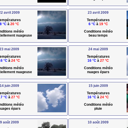
22 avril 2009
23 avril 2009
empératures
Températures
8 °C
à
20 °C
6 °C
à
19 °C
nditions météo
Conditions météo
rtiellement nuageuse
beau temps
23 mai 2009
24 mai 2009
empératures
Températures
16 °C
à
24 °C
16 °C
à
27 °C
nditions météo
Conditions météo
rtiellement nuageuse
nuages épars
14 juin 2009
15 juin 2009
empératures
Températures
17 °C
à
27 °C
16 °C
à
24 °C
nditions météo
Conditions météo
uages épars
pluie
9 août 2009
10 août 2009