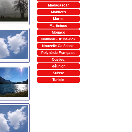
Madagascar
Maldives
Maroc
Martinique
Monaco
Nouveau-Brunswick
Nouvelle Calédonie
Polynésie Française
Québec
Réunion
Suisse
Tunisie