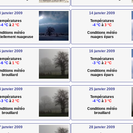
3 janvier 2009
14 janvier 2009
empératures
Températures
-4 °C
à
2 °C
-4 °C
à
3 °C
nditions météo
Conditions météo
rtiellement nuageuse
nuages épars
5 janvier 2009
16 janvier 2009
empératures
Températures
-6 °C
à
1 °C
-3 °C
à
2 °C
nditions météo
Conditions météo
brouillard
nuages épars
4 janvier 2009
25 janvier 2009
empératures
Températures
-3 °C
à
2 °C
-4 °C
à
3 °C
nditions météo
Conditions météo
brouillard
brouillard
7 janvier 2009
28 janvier 2009