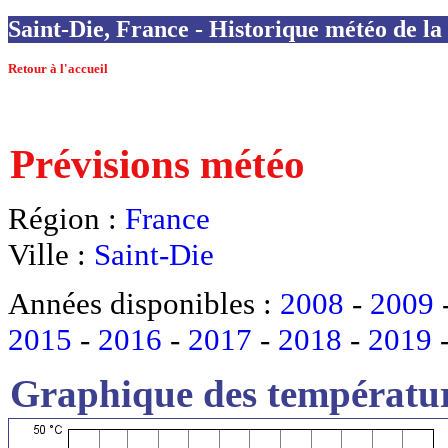
Saint-Die, France - Historique météo de la 
Retour à l'accueil
Prévisions météo
Région :
France
Ville :
Saint-Die
Années disponibles :
2008
-
2009
2015
-
2016
-
2017
-
2018
-
2019
Graphique des températur