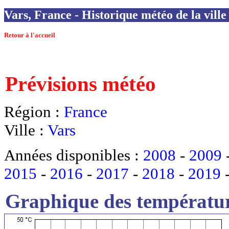
Vars, France - Historique météo de la ville
Retour à l'accueil
Prévisions météo
Région :
France
Ville :
Vars
Années disponibles :
2008
-
2009
2015
-
2016
-
2017
-
2018
-
2019
Graphique des températur