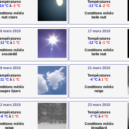
empératures
Températures
-14 °C
à
-3 °C
-13 °C
à
-2 °C
nditions météo
Conditions météo
nuit claire
belle nuit
6 mars 2010
17 mars 2010
empératures
Températures
-12 °C
à
1 °C
-12 °C
à
-1 °C
nditions météo
Conditions météo
ensoleillé
belle nuit
8 mars 2010
21 mars 2010
empératures
Températures
-11 °C
à
1 °C
-4 °C
à
1 °C
nditions météo
Conditions météo
uages épars
neige
2 mars 2010
23 mars 2010
empératures
Températures
-6 °C
à
1 °C
-7 °C
à
4 °C
nditions météo
Conditions météo
neige
brouillard