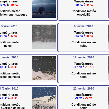
empératures
Températures
19 °C
à
-10 °C
-19 °C
à
-9 °C
nditions météo
Conditions météo
rtiellement nuageuse
ensoleillé
 février 2010
6 février 2010
empératures
Températures
-11 °C
à
-6 °C
-14 °C
à
-8 °C
nditions météo
Conditions météo
neige
neige
1 février 2010
12 février 2010
empératures
Températures
-18 °C
à
-8 °C
-17 °C
à
-13 °C
nditions météo
Conditions météo
erses de neige
neige
3 février 2010
22 février 2010
empératures
Températures
-21 °C
à
-8 °C
-9 °C
à
-5 °C
nditions météo
Conditions météo
s averses de neige
neige