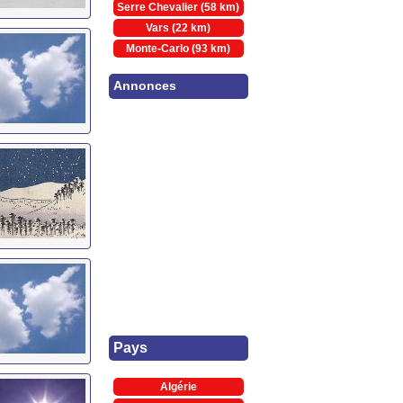
Serre Chevalier (58 km)
Vars (22 km)
Monte-Carlo (93 km)
Annonces
Pays
Algérie