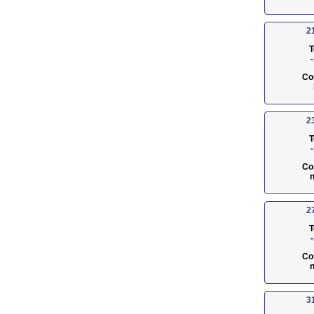
2
T
Co
2
T
Co
n
2
T
Co
n
3