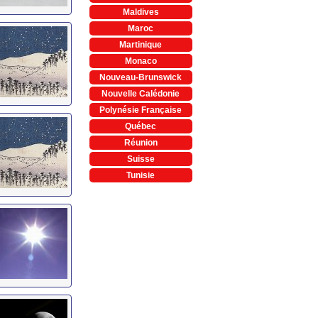
Maldives
Maroc
Martinique
Monaco
Nouveau-Brunswick
Nouvelle Calédonie
Polynésie Française
Québec
Réunion
Suisse
Tunisie