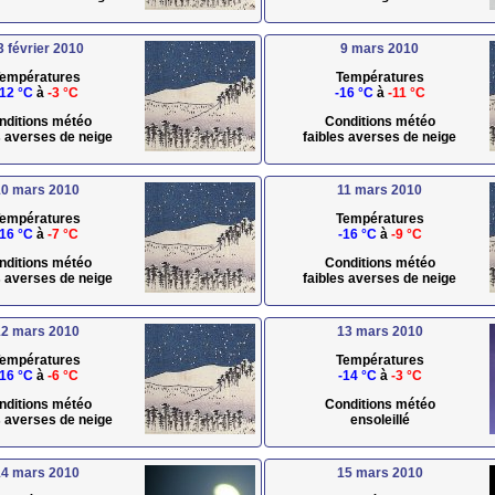
3 février 2010
9 mars 2010
empératures
Températures
-12 °C
à
-3 °C
-16 °C
à
-11 °C
nditions météo
Conditions météo
s averses de neige
faibles averses de neige
0 mars 2010
11 mars 2010
empératures
Températures
-16 °C
à
-7 °C
-16 °C
à
-9 °C
nditions météo
Conditions météo
s averses de neige
faibles averses de neige
2 mars 2010
13 mars 2010
empératures
Températures
-16 °C
à
-6 °C
-14 °C
à
-3 °C
nditions météo
Conditions météo
s averses de neige
ensoleillé
4 mars 2010
15 mars 2010