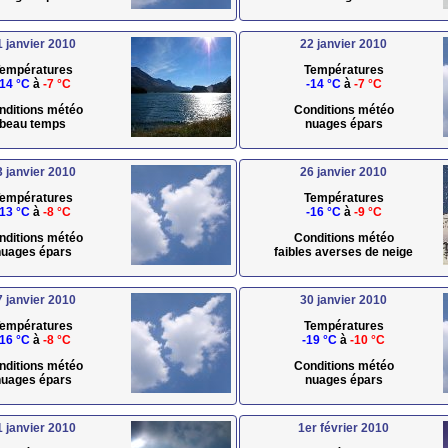
1 janvier 2010
22 janvier 2010
empératures
Températures
-14 °C
à
-7 °C
-14 °C
à
-7 °C
nditions météo
Conditions météo
beau temps
nuages épars
3 janvier 2010
26 janvier 2010
empératures
Températures
-13 °C
à
-8 °C
-16 °C
à
-9 °C
nditions météo
Conditions météo
uages épars
faibles averses de neige
7 janvier 2010
30 janvier 2010
empératures
Températures
-16 °C
à
-8 °C
-19 °C
à
-10 °C
nditions météo
Conditions météo
uages épars
nuages épars
1 janvier 2010
1er février 2010