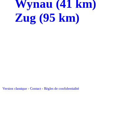
Wynau (41 km)
Zug (95 km)
Version classique
-
Contact
-
Règles de confidentialité