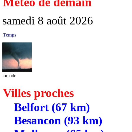
Météo de demain
samedi 8 août 2026
Temps
tornade
Villes proches
Belfort (67 km)
Besancon (93 km)