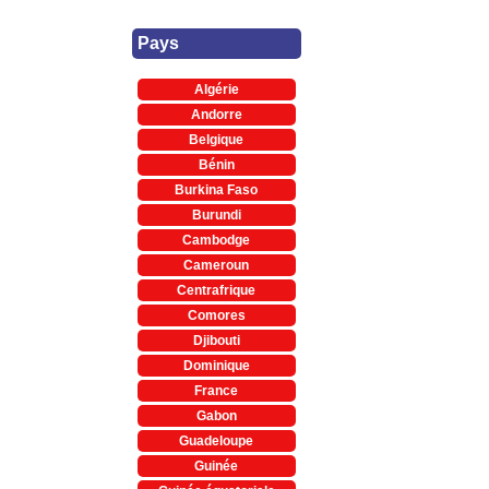
Pays
Algérie
Andorre
Belgique
Bénin
Burkina Faso
Burundi
Cambodge
Cameroun
Centrafrique
Comores
Djibouti
Dominique
France
Gabon
Guadeloupe
Guinée