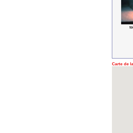
t
Carte de la