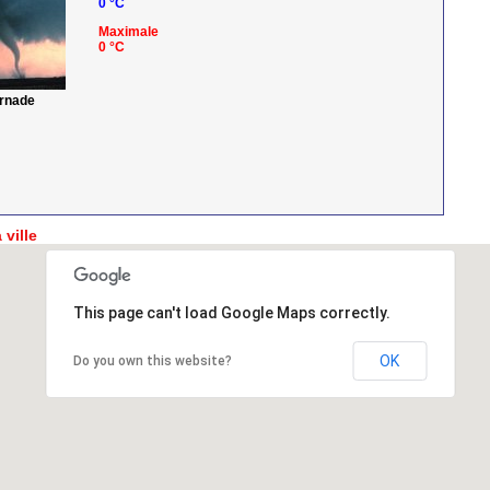
0 °C
Maximale
0 °C
ornade
 ville
This page can't load Google Maps correctly.
OK
Do you own this website?