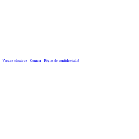
Version classique
-
Contact
-
Règles de confidentialité