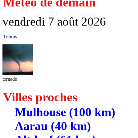
Météo de demain
vendredi 7 août 2026
Temps
tornade
Villes proches
Mulhouse (100 km)
Aarau (40 km)