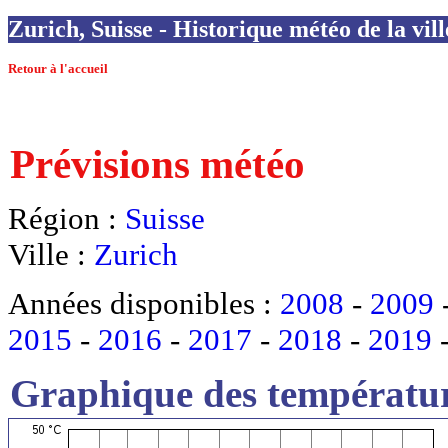
Zurich, Suisse - Historique météo de la vil
Retour à l'accueil
Prévisions météo
Région :
Suisse
Ville :
Zurich
Années disponibles :
2008
-
2009
2015
-
2016
-
2017
-
2018
-
2019
Graphique des températur