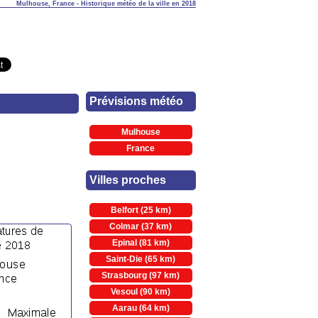
Mulhouse, France - Historique météo de la ville en 2018
Prévisions météo
Mulhouse
France
Villes proches
Belfort (25 km)
Colmar (37 km)
Epinal (81 km)
Saint-Die (65 km)
Strasbourg (97 km)
Vesoul (90 km)
Aarau (64 km)