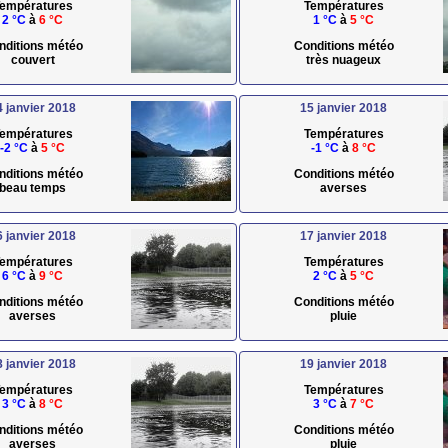
empératures
Températures
2 °C
à
6 °C
1 °C
à
5 °C
nditions météo
Conditions météo
couvert
très nuageux
4 janvier 2018
15 janvier 2018
empératures
Températures
-2 °C
à
5 °C
-1 °C
à
8 °C
nditions météo
Conditions météo
beau temps
averses
6 janvier 2018
17 janvier 2018
empératures
Températures
6 °C
à
9 °C
2 °C
à
5 °C
nditions météo
Conditions météo
averses
pluie
8 janvier 2018
19 janvier 2018
empératures
Températures
3 °C
à
8 °C
3 °C
à
7 °C
nditions météo
Conditions météo
averses
pluie