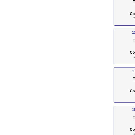
T
Co
1
T
Co
1
T
Co
1
T
Co