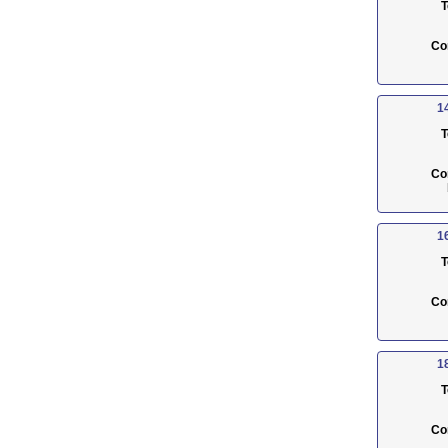
T
Co
1
T
Co
1
T
Co
1
T
Co