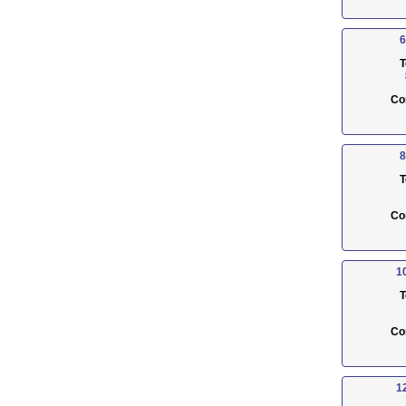
6
T
Co
8
T
Co
1
T
Co
1