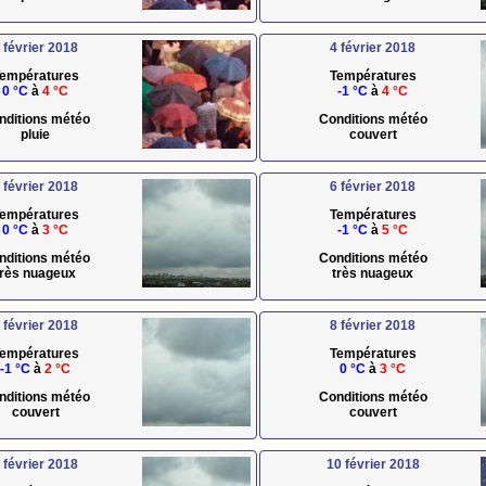
 février 2018
4 février 2018
empératures
Températures
0 °C
à
4 °C
-1 °C
à
4 °C
nditions météo
Conditions météo
pluie
couvert
 février 2018
6 février 2018
empératures
Températures
0 °C
à
3 °C
-1 °C
à
5 °C
nditions météo
Conditions météo
très nuageux
très nuageux
 février 2018
8 février 2018
empératures
Températures
-1 °C
à
2 °C
0 °C
à
3 °C
nditions météo
Conditions météo
couvert
couvert
 février 2018
10 février 2018