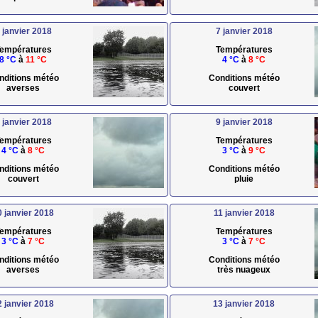
 janvier 2018
7 janvier 2018
empératures
Températures
8 °C
à
11 °C
4 °C
à
8 °C
nditions météo
Conditions météo
averses
couvert
 janvier 2018
9 janvier 2018
empératures
Températures
4 °C
à
8 °C
3 °C
à
9 °C
nditions météo
Conditions météo
couvert
pluie
0 janvier 2018
11 janvier 2018
empératures
Températures
3 °C
à
7 °C
3 °C
à
7 °C
nditions météo
Conditions météo
averses
très nuageux
2 janvier 2018
13 janvier 2018