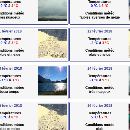
empératures
Températures
0 °C
à
4 °C
0 °C
à
3 °C
nditions météo
Conditions météo
très nuageux
faibles averses de neige
1 février 2018
12 février 2018
empératures
Températures
0 °C
à
3 °C
-2 °C
à
3 °C
nditions météo
Conditions météo
pluie et neige
pluie et neige
3 février 2018
14 février 2018
empératures
Températures
-3 °C
à
3 °C
-1 °C
à
5 °C
nditions météo
Conditions météo
beau temps
très nuageux
5 février 2018
16 février 2018
empératures
Températures
0 °C
à
8 °C
5 °C
à
7 °C
nditions météo
Conditions météo
pluie et neige
pluie