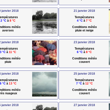
0 janvier 2018
21 janvier 2018
empératures
Températures
2 °C
à
8 °C
4 °C
à
7 °C
nditions météo
Conditions météo
averses
pluie et neige
2 janvier 2018
23 janvier 2018
empératures
Températures
3 °C
à
11 °C
6 °C
à
8 °C
nditions météo
Conditions météo
pluie
couvert
4 janvier 2018
25 janvier 2018
empératures
Températures
6 °C
à
13 °C
7 °C
à
12 °C
nditions météo
Conditions météo
très nuageux
couvert
6 janvier 2018
27 janvier 2018