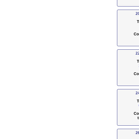
2
T
Co
2
T
Co
2
T
Co
2