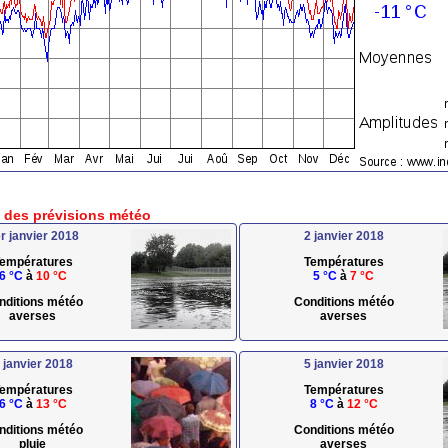
e des prévisions météo
r janvier 2018
2 janvier 2018
empératures
Températures
6 °C
à
10 °C
5 °C
à
7 °C
nditions météo
Conditions météo
averses
averses
 janvier 2018
5 janvier 2018
empératures
Températures
6 °C
à
13 °C
8 °C
à
12 °C
nditions météo
Conditions météo
pluie
averses